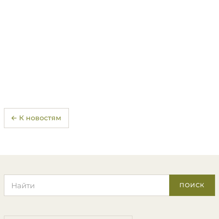
← К новостям
Поиск по сайту
ПОИСК