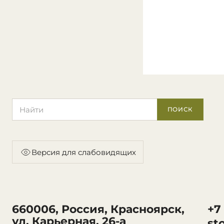
Поиск по сайту
ПОИСК
Версия для слабовидящих
660006, Россия, Красноярск,
+7
ул. Карьерная, 26-а
st