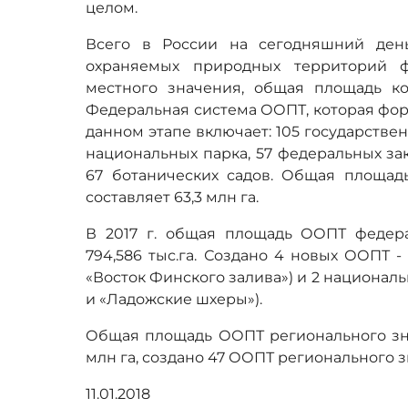
целом.
Всего в России на сегодняшний день
охраняемых природных территорий ф
местного значения, общая площадь кот
Федеральная система ООПТ, которая форм
данном этапе включает: 105 государстве
национальных парка, 57 федеральных за
67 ботанических садов. Общая площа
составляет 63,3 млн га.
В 2017 г. общая площадь ООПТ федер
794,586 тыс.га. Создано 4 новых ООПТ -
«Восток Финского залива») и 2 национал
и «Ладожские шхеры»).
Общая площадь ООПТ регионального знач
млн га, создано 47 ООПТ регионального 
11.01.2018