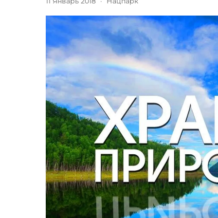
11 Январь 2018
·
Нацпарк