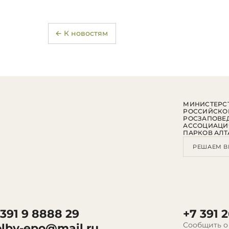
← К новостям
МИНИСТЕРСТ
РОССИЙСКО
РОСЗАПОВЕ
АССОЦИАЦИ
ПАРКОВ АЛТ
РЕШАЕМ В
 391 9 8888 29
+7 391 2
Сообщить о
olby-epo@mail.ru