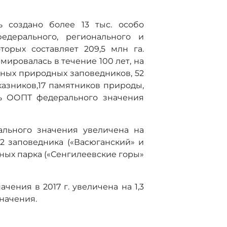
 создано более 13 тыс. особо
едерального, регионального и
орых составляет 209,5 млн га.
ировалась в течение 100 лет, на
нных природных заповедников, 52
казников,17 памятников природы,
дь ООПТ федерального значения
ального значения увеличена на
 2 заповедника («Васюганский» и
ьных парка («Сенгилеевские горы»
ения в 2017 г. увеличена на 1,3
значения.