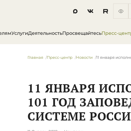
елям
Услуги
Деятельность
Просвещайтесь
Пресс-цент
Главная
Пресс-центр
Новости
11 января исполн
11 ЯНВАРЯ ИСП
101 ГОД ЗАПОВ
СИСТЕМЕ РОСС