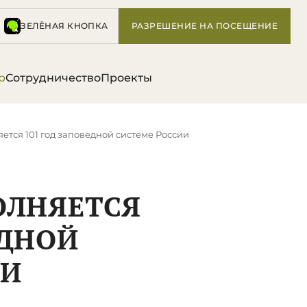
ЗЕЛЁНАЯ КНОПКА
РАЗРЕШЕНИЕ НА ПОСЕЩЕНИЕ
р
Сотрудничество
Проекты
яется 101 год заповедной системе России
ОЛНЯЕТСЯ
ЕДНОЙ
ИИ