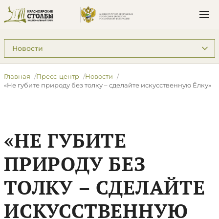
Подразделы: Пресс-центр
Главная
Пресс-центр
Новости
«Не губите природу без толку – сделайте искусственную Ёлку»
«НЕ ГУБИТЕ
ПРИРОДУ БЕЗ
ТОЛКУ – СДЕЛАЙТЕ
ИСКУССТВЕННУЮ