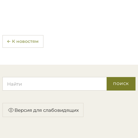
← К новостям
Поиск по сайту
ПОИСК
Версия для слабовидящих