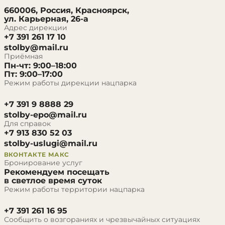
660006, Россия, Красноярск,
ул. Карьерная, 26-а
Адрес дирекции
+7 391 261 17 10
stolby@mail.ru
Приёмная
Пн-чт: 9:00–18:00
Пт: 9:00–17:00
Режим работы дирекции нацпарка
+7 391 9 8888 29
stolby-epo@mail.ru
Для справок
+7 913 830 52 03
stolby-uslugi@mail.ru
ВКОНТАКТЕ
МАКС
Бронирование услуг
Рекомендуем посещать
в светлое время суток
Режим работы территории нацпарка
+7 391 261 16 95
Сообщить о возгораниях и чрезвычайных ситуациях