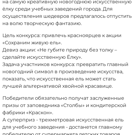
на самую креативную новогоднюю искусственную
ёлку среди учебных заведений города. Для
осуществления шедевров предлагалось отпустить
на волю творческую фантазию.
Цель конкурса: привлечь красноярцев к акции
«Сохраним живую ель».
Девиз акции: «Не губите природу без толку –
сделайте искусственную Ёлку».
Задача участников конкурса: превратить главный
новогодний символ в произведение искусства,
показать, что искусственная ель может стать
лучшей альтернативой хвойной красавице.
Победители обязательно получат заслуженные
призы от заповедника «Столбы» и кондитерской
фабрики «Краскон».
А суперприз - трехметровая искусственная ель
для учебного заведения - достанется главному
победителю от супермаркета детских товаров