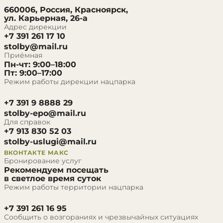
660006, Россия, Красноярск,
ул. Карьерная, 26-а
Адрес дирекции
+7 391 261 17 10
stolby@mail.ru
Приёмная
Пн-чт: 9:00–18:00
Пт: 9:00–17:00
Режим работы дирекции нацпарка
+7 391 9 8888 29
stolby-epo@mail.ru
Для справок
+7 913 830 52 03
stolby-uslugi@mail.ru
ВКОНТАКТЕ
МАКС
Бронирование услуг
Рекомендуем посещать
в светлое время суток
Режим работы территории нацпарка
+7 391 261 16 95
Сообщить о возгораниях и чрезвычайных ситуациях