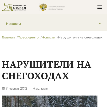
Подразделы: Пресс-центр
Главная
Пресс-центр
Новости
Нарушители на снегоходах
НАРУШИТЕЛИ НА
СНЕГОХОДАХ
19 Январь 2012
·
Нацпарк