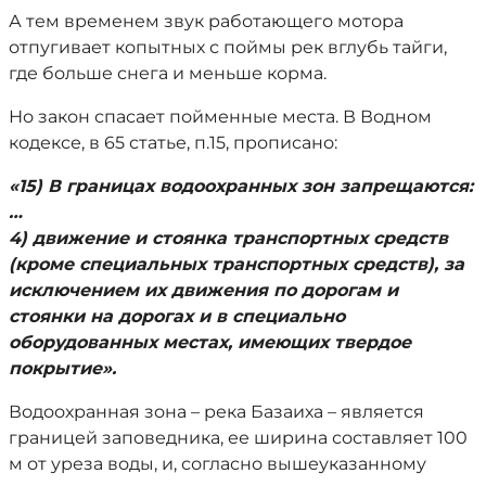
А тем временем звук работающего мотора
отпугивает копытных с поймы рек вглубь тайги,
где больше снега и меньше корма.
Но закон спасает пойменные места. В Водном
кодексе, в 65 статье, п.15, прописано:
«15) В границах водоохранных зон запрещаются:
…
4) движение и стоянка транспортных средств
(кроме специальных транспортных средств), за
исключением их движения по дорогам и
стоянки на дорогах и в специально
оборудованных местах, имеющих твердое
покрытие».
Водоохранная зона – река Базаиха – является
границей заповедника, ее ширина составляет 100
м от уреза воды, и, согласно вышеуказанному