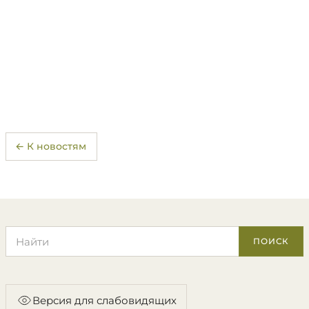
← К новостям
Поиск по сайту
ПОИСК
Версия для слабовидящих