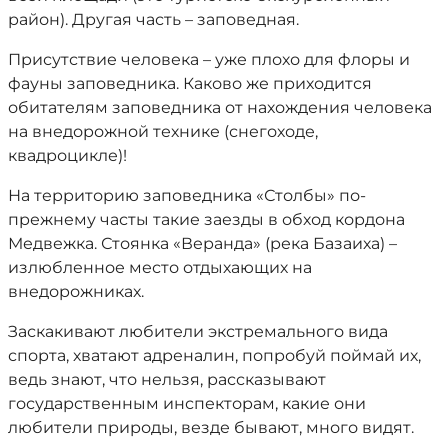
район). Другая часть – заповедная.
Присутствие человека – уже плохо для флоры и
фауны заповедника. Каково же приходится
обитателям заповедника от нахождения человека
на внедорожной технике (снегоходе,
квадроцикле)!
На территорию заповедника «Столбы» по-
прежнему часты такие заезды в обход кордона
Медвежка. Стоянка «Веранда» (река Базаиха) –
излюбленное место отдыхающих на
внедорожниках.
Заскакивают любители экстремального вида
спорта, хватают адреналин, попробуй поймай их,
ведь знают, что нельзя, рассказывают
государственным инспекторам, какие они
любители природы, везде бывают, много видят.