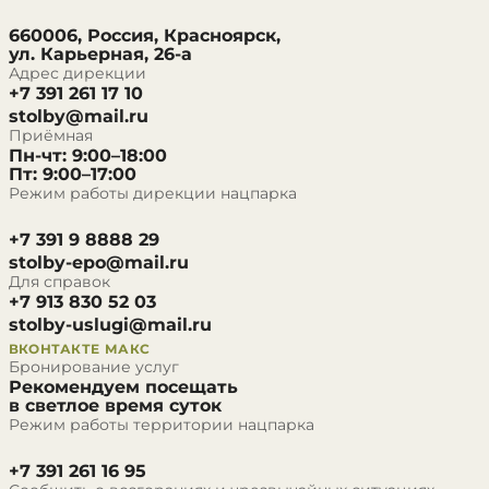
660006, Россия, Красноярск,
ул. Карьерная, 26-а
Адрес дирекции
+7 391 261 17 10
stolby@mail.ru
Приёмная
Пн-чт: 9:00–18:00
Пт: 9:00–17:00
Режим работы дирекции нацпарка
+7 391 9 8888 29
stolby-epo@mail.ru
Для справок
+7 913 830 52 03
stolby-uslugi@mail.ru
ВКОНТАКТЕ
МАКС
Бронирование услуг
Рекомендуем посещать
в светлое время суток
Режим работы территории нацпарка
+7 391 261 16 95