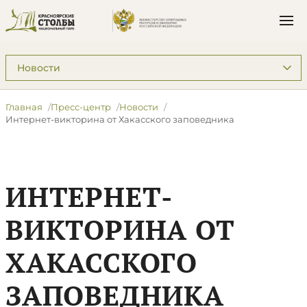
Подразделы: Пресс-центр
Главная
Пресс-центр
Новости
Интернет-викторина от Хакасского заповедника
ИНТЕРНЕТ-
ВИКТОРИНА ОТ
ХАКАССКОГО
ЗАПОВЕДНИКА