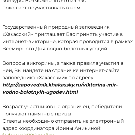
конкурс. Возможно, кто-то из вас
пожелает поучаствовать в нем.
Государственный природный заповедник
«Хакасский» приглашает Вас принять участие в
интернет-викторине, которая проводится в рамках
Всемирного Дня водно-болотных угодий.
Вопросы викторины, а также правила участия в
ней, Вы найдете на страничке интернет-сайта
заповедника «Хакасский» по адресу:
http://zapovednik.khakassky.ru/viktorina-mir-
vodno-bolotnyih-ugodev.html
Возраст участников не ограничен, победители
получают памятные призы.
Ответы необходимо отправить на электронный
адрес координатора Ирины Аникиной: