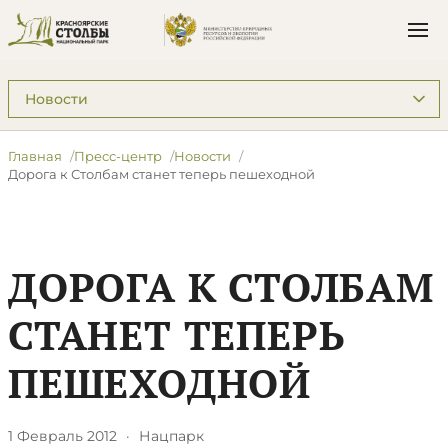
Подразделы: Пресс-центр
Главная
Пресс-центр
Новости
Дорога к Столбам станет теперь пешеходной
ДОРОГА К СТОЛБАМ
СТАНЕТ ТЕПЕРЬ
ПЕШЕХОДНОЙ
1 Февраль 2012
·
Нацпарк