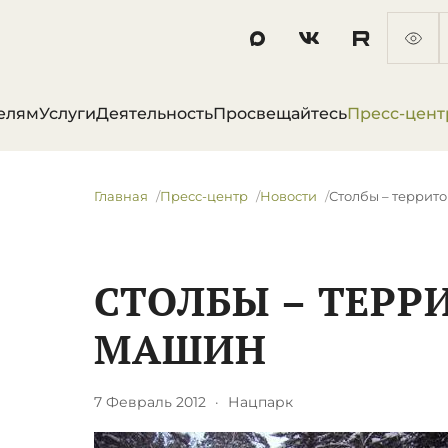
елям
Услуги
Деятельность
Просвещайтесь
Пресс-цент
Главная
Пресс-центр
Новости
Столбы – террит
СТОЛБЫ – ТЕРР
МАШИН
7 Февраль 2012
·
Нацпарк