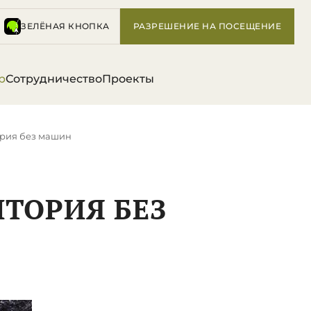
ЗЕЛЁНАЯ КНОПКА
РАЗРЕШЕНИЕ НА ПОСЕЩЕНИЕ
р
Сотрудничество
Проекты
ория без машин
ИТОРИЯ БЕЗ