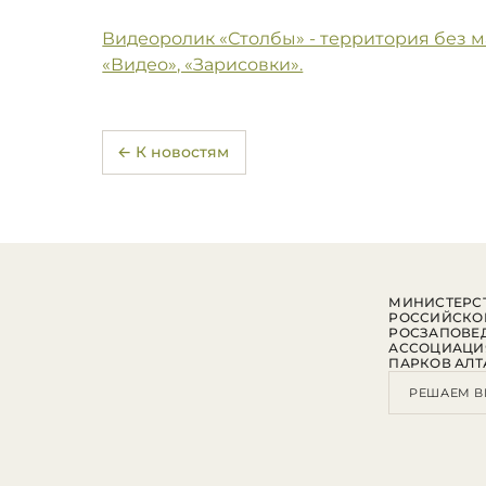
Видеоролик «Столбы» - территория без 
«Видео», «Зарисовки».
← К новостям
МИНИСТЕРСТ
РОССИЙСКО
РОСЗАПОВЕ
АССОЦИАЦИ
ПАРКОВ АЛТ
РЕШАЕМ В