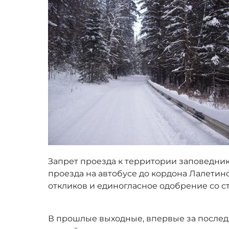
Запрет проезда к территории заповедни
проезда на автобусе до кордона Лалети
откликов и единогласное одобрение со с
В прошлые выходные, впервые за послед