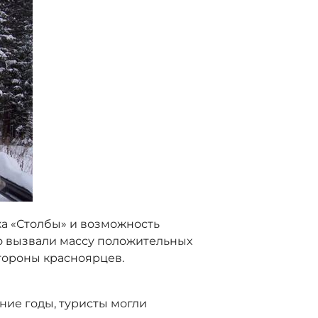
ка «Столбы» и возможность
но вызвали массу положительных
тороны красноярцев.
ние годы, туристы могли