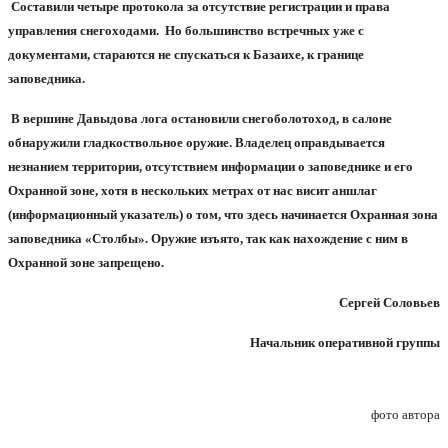
Составили четыре протокола за отсутствие регистрации и права
управления снегоходами.
Но большинство встречных уже с
документами, стараются не спускаться к Базаихе, к границе
заповедника.
В вершине Давыдова лога остановили снегоболотоход, в салоне
обнаружили гладкоствольное оружие. Владелец оправдывается
незнанием территории, отсутствием информации о заповеднике и его
Охранной зоне, хотя в нескольких метрах от нас висит аншлаг
(информационный указатель) о том, что здесь начинается Охранная зона
заповедника «Столбы». Оружие изъято, так как нахождение с ним в
Охранной зоне запрещено.
Сергей Соловьев
Начальник оперативной группы
фото автора