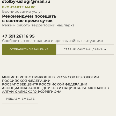
stolby-uslugi@mail.ru
ВКОНТАКТЕ
МАКС
Бронирование услуг
Рекомендуем посещать
в светлое время суток
Режим работы территории нацпарка
+7 391 261 16 95
Сообщить о возгораниях и чрезвычайных ситуациях
ОТПРАВИТЬ ОБРАЩЕНИЕ
СТАРЫЙ САЙТ НАЦПАРКА →
МИНИСТЕРСТВО ПРИРОДНЫХ РЕСУРСОВ И ЭКОЛОГИИ
РОССИЙСКОЙ ФЕДЕРАЦИИ
РОСЗАПОВЕДЦЕНТР РОССИЙСКОЙ ФЕДЕРАЦИИ
АССОЦИАЦИЯ ЗАПОВЕДНИКОВ И НАЦИОНАЛЬНЫХ ПАРКОВ
АЛТАЙ-САЯНСКОГО ЭКОРЕГИОНА
РЕШАЕМ ВМЕСТЕ