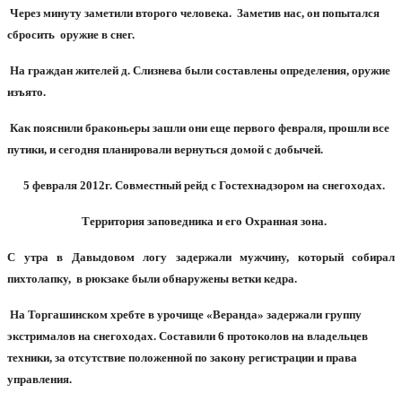
Через минуту заметили второго человека.
Заметив нас, он попытался
сбросить
оружие в снег.
На граждан жителей д. Слизнева были составлены определения, оружие
изъято.
Как пояснили браконьеры зашли они еще первого февраля, прошли все
путики, и сегодня планировали вернуться домой с добычей.
5 февраля 2012г. Совместный рейд с Гостехнадзором на снегоходах.
Территория заповедника и его Охранная зона.
С утра в Давыдовом логу задержали мужчину, который собирал
пихтолапку,
в рюкзаке были обнаружены ветки кедра.
На Торгашинском хребте в урочище «Веранда» задержали группу
экстрималов на снегоходах. Составили 6 протоколов на владельцев
техники, за отсутствие положенной по закону регистрации и права
управления.