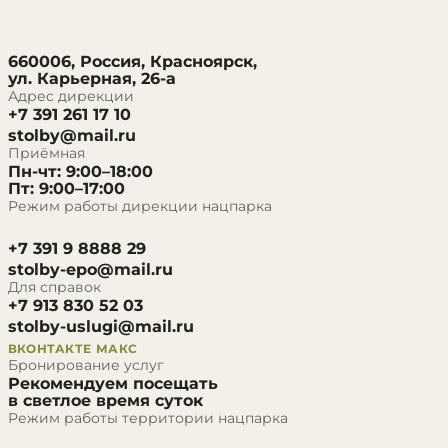
660006, Россия, Красноярск,
ул. Карьерная, 26-а
Адрес дирекции
+7 391 261 17 10
stolby@mail.ru
Приёмная
Пн-чт: 9:00–18:00
Пт: 9:00–17:00
Режим работы дирекции нацпарка
+7 391 9 8888 29
stolby-epo@mail.ru
Для справок
+7 913 830 52 03
stolby-uslugi@mail.ru
ВКОНТАКТЕ
МАКС
Бронирование услуг
Рекомендуем посещать
в светлое время суток
Режим работы территории нацпарка