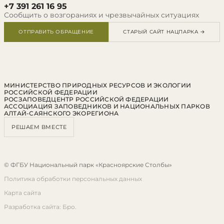
+7 391 261 16 95
Сообщить о возгораниях и чрезвычайных ситуациях
ОТПРАВИТЬ ОБРАЩЕНИЕ
СТАРЫЙ САЙТ НАЦПАРКА →
МИНИСТЕРСТВО ПРИРОДНЫХ РЕСУРСОВ И ЭКОЛОГИИ
РОССИЙСКОЙ ФЕДЕРАЦИИ
РОСЗАПОВЕДЦЕНТР РОССИЙСКОЙ ФЕДЕРАЦИИ
АССОЦИАЦИЯ ЗАПОВЕДНИКОВ И НАЦИОНАЛЬНЫХ ПАРКОВ
АЛТАЙ-САЯНСКОГО ЭКОРЕГИОНА
РЕШАЕМ ВМЕСТЕ
© ФГБУ Национальный парк «Красноярские Столбы»
Политика обработки персональных данных
Карта сайта
Разработка сайта: Бро.