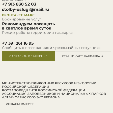
+7 913 830 52 03
stolby-uslugi@mail.ru
ВКОНТАКТЕ
МАКС
Бронирование услуг
Рекомендуем посещать
в светлое время суток
Режим работы территории нацпарка
+7 391 261 16 95
Сообщить о возгораниях и чрезвычайных ситуациях
ОТПРАВИТЬ ОБРАЩЕНИЕ
СТАРЫЙ САЙТ НАЦПАРКА →
МИНИСТЕРСТВО ПРИРОДНЫХ РЕСУРСОВ И ЭКОЛОГИИ
РОССИЙСКОЙ ФЕДЕРАЦИИ
РОСЗАПОВЕДЦЕНТР РОССИЙСКОЙ ФЕДЕРАЦИИ
АССОЦИАЦИЯ ЗАПОВЕДНИКОВ И НАЦИОНАЛЬНЫХ ПАРКОВ
АЛТАЙ-САЯНСКОГО ЭКОРЕГИОНА
РЕШАЕМ ВМЕСТЕ