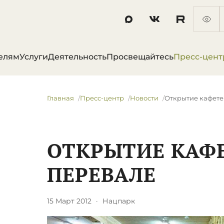
елям
Услуги
Деятельность
Просвещайтесь
Пресс-цент
Главная
Пресс-центр
Новости
Открытие кафете
ОТКРЫТИЕ КАФ
ПЕРЕВАЛЕ
15 Март 2012
·
Нацпарк