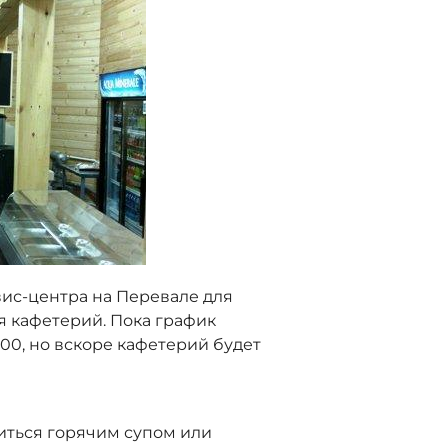
рвис-центра на Перевале для
я кафетерий. Пока график
8.00, но вскоре кафетерий будет
иться горячим супом или