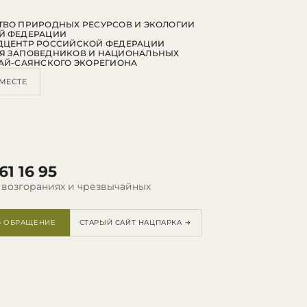
ВО ПРИРОДНЫХ РЕСУРСОВ И ЭКОЛОГИИ
Й ФЕДЕРАЦИИ
ДЦЕНТР РОССИЙСКОЙ ФЕДЕРАЦИИ
Я ЗАПОВЕДНИКОВ И НАЦИОНАЛЬНЫХ
АЙ-САЯНСКОГО ЭКОРЕГИОНА
МЕСТЕ
61 16 95
 возгораниях и чрезвычайных
Ь ОБРАЩЕНИЕ
СТАРЫЙ САЙТ НАЦПАРКА →