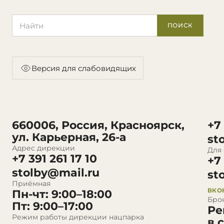
Поиск по сайту
ПОИСК
Версия для слабовидящих
660006, Россия, Красноярск,
+7
ул. Карьерная, 26-а
st
Адрес дирекции
Для
+7 391 261 17 10
+7
stolby@mail.ru
st
Приёмная
ВКО
Пн-чт: 9:00–18:00
Бро
Пт: 9:00–17:00
Ре
Режим работы дирекции нацпарка
в 