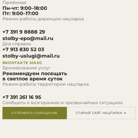
Приёмная
Пн-чт: 9:00–18:00
Пт: 9:00–17:00
Режим работы дирекции нацпарка
+7 391 9 8888 29
stolby-epo@mail.ru
Для справок
+7 913 830 52 03
stolby-uslugi@mail.ru
ВКОНТАКТЕ
МАКС
Бронирование услуг
Рекомендуем посещать
в светлое время суток
Режим работы территории нацпарка
+7 391 261 16 95
Сообщить о возгораниях и чрезвычайных ситуациях
ОТПРАВИТЬ ОБРАЩЕНИЕ
СТАРЫЙ САЙТ НАЦПАРКА →