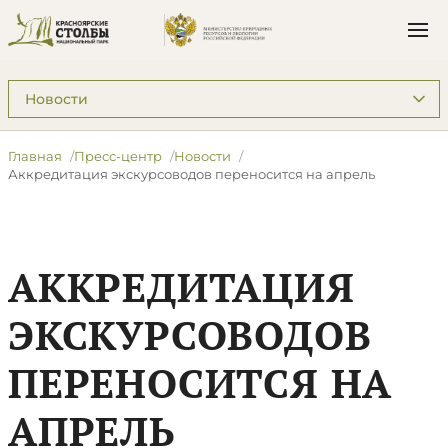
Подразделы: Пресс-центр
Главная
Пресс-центр
Новости
Аккредитация экскурсоводов переносится на апрель
АККРЕДИТАЦИЯ
ЭКСКУРСОВОДОВ
ПЕРЕНОСИТСЯ НА
АПРЕЛЬ