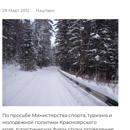
29 Март 2012
·
Нацпарк
По просьбе Министерства спорта, туризма и
молодежной политики Красноярского
края, туристических фирм сроки проведения