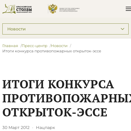
Подразделы: Пресс-центр
Главная
Пресс-центр
Новости
Итоги конкурса противопожарных открыток-эссе
ИТОГИ КОНКУРСА
ПРОТИВОПОЖАРНЫ
ОТКРЫТОК-ЭССЕ
30 Март 2012
·
Нацпарк