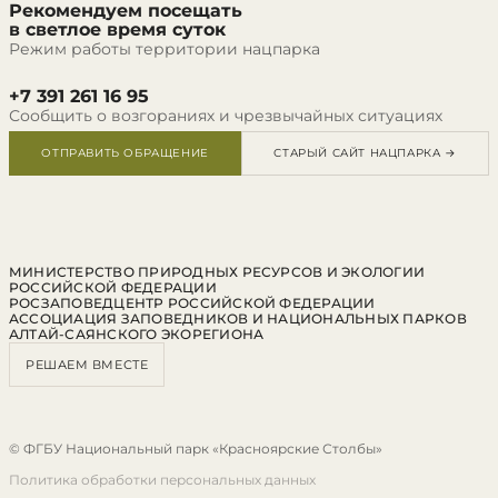
Рекомендуем посещать
в светлое время суток
Режим работы территории нацпарка
+7 391 261 16 95
Сообщить о возгораниях и чрезвычайных ситуациях
ОТПРАВИТЬ ОБРАЩЕНИЕ
СТАРЫЙ САЙТ НАЦПАРКА →
МИНИСТЕРСТВО ПРИРОДНЫХ РЕСУРСОВ И ЭКОЛОГИИ
РОССИЙСКОЙ ФЕДЕРАЦИИ
РОСЗАПОВЕДЦЕНТР РОССИЙСКОЙ ФЕДЕРАЦИИ
АССОЦИАЦИЯ ЗАПОВЕДНИКОВ И НАЦИОНАЛЬНЫХ ПАРКОВ
АЛТАЙ-САЯНСКОГО ЭКОРЕГИОНА
РЕШАЕМ ВМЕСТЕ
© ФГБУ Национальный парк «Красноярские Столбы»
Политика обработки персональных данных