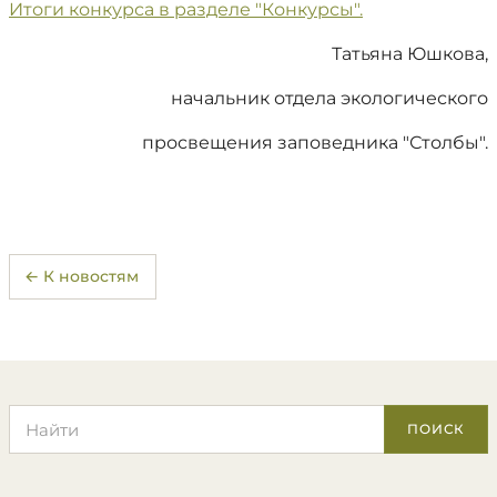
Итоги конкурса в разделе "Конкурсы".
Татьяна Юшкова,
начальник отдела экологического
просвещения заповедника "Столбы".
← К новостям
Поиск по сайту
ПОИСК