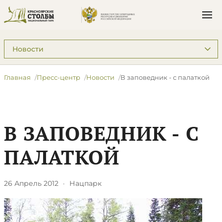
Подразделы: Пресс-центр
Главная
Пресс-центр
Новости
В заповедник - с палаткой
В ЗАПОВЕДНИК - С
ПАЛАТКОЙ
26 Апрель 2012
·
Нацпарк