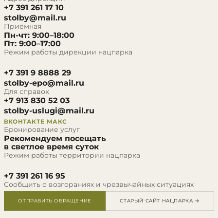
+7 391 261 17 10
stolby@mail.ru
Приёмная
Пн-чт: 9:00–18:00
Пт: 9:00–17:00
Режим работы дирекции нацпарка
+7 391 9 8888 29
stolby-epo@mail.ru
Для справок
+7 913 830 52 03
stolby-uslugi@mail.ru
ВКОНТАКТЕ
МАКС
Бронирование услуг
Рекомендуем посещать
в светлое время суток
Режим работы территории нацпарка
+7 391 261 16 95
Сообщить о возгораниях и чрезвычайных ситуациях
ОТПРАВИТЬ ОБРАЩЕНИЕ
СТАРЫЙ САЙТ НАЦПАРКА →