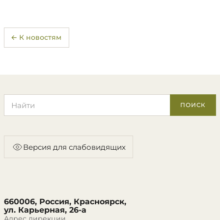
← К новостям
Поиск по сайту
ПОИСК
Версия для слабовидящих
660006, Россия, Красноярск,
ул. Карьерная, 26-а
Адрес дирекции