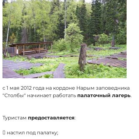
с 1 мая 2012 года на кордоне Нарым заповедника
"Столбы" начинает работать
палаточный лагерь
.
Туристам
предоставляется
:
 настил под палатку;