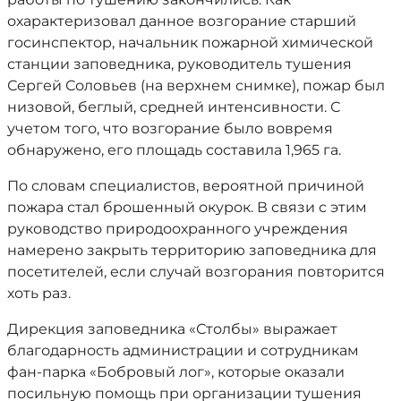
охарактеризовал данное возгорание старший
госинспектор, начальник пожарной химической
станции заповедника, руководитель тушения
Сергей Соловьев (на верхнем снимке), пожар был
низовой, беглый, средней интенсивности. С
учетом того, что возгорание было вовремя
обнаружено, его площадь составила 1,965 га.
По словам специалистов, вероятной причиной
пожара стал брошенный окурок. В связи с этим
руководство природоохранного учреждения
намерено закрыть территорию заповедника для
посетителей, если случай возгорания повторится
хоть раз.
Дирекция заповедника «Столбы» выражает
благодарность администрации и сотрудникам
фан-парка «Бобровый лог», которые оказали
посильную помощь при организации тушения