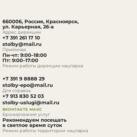
660006, Россия, Красноярск,
ул. Карьерная, 26-а
Адрес дирекции
+7 391 261 17 10
stolby@mail.ru
Приёмная
Пн-чт: 9:00–18:00
Пт: 9:00–17:00
Режим работы дирекции нацпарка
+7 391 9 8888 29
stolby-epo@mail.ru
Для справок
+7 913 830 52 03
stolby-uslugi@mail.ru
ВКОНТАКТЕ
МАКС
Бронирование услуг
Рекомендуем посещать
в светлое время суток
Режим работы территории нацпарка