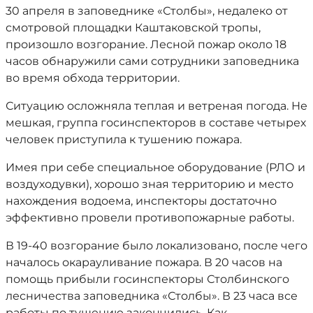
30 апреля в заповеднике «Столбы», недалеко от
смотровой площадки Каштаковской тропы,
произошло возгорание. Лесной пожар около 18
часов обнаружили сами сотрудники заповедника
во время обхода территории.
Ситуацию осложняла теплая и ветреная погода. Не
мешкая, группа госинспекторов в составе четырех
человек приступила к тушению пожара.
Имея при себе специальное оборудование (РЛО и
воздуходувки), хорошо зная территорию и место
нахождения водоема, инспекторы достаточно
эффективно провели противопожарные работы.
В 19-40 возгорание было локализовано, после чего
началось окарауливание пожара. В 20 часов на
помощь прибыли госинспекторы Столбинского
лесничества заповедника «Столбы». В 23 часа все
работы по тушению закончились. Как