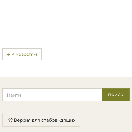
← К новостям
Поиск по сайту
ПОИСК
Версия для слабовидящих