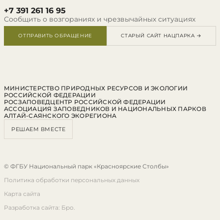
+7 391 261 16 95
Сообщить о возгораниях и чрезвычайных ситуациях
ОТПРАВИТЬ ОБРАЩЕНИЕ
СТАРЫЙ САЙТ НАЦПАРКА →
МИНИСТЕРСТВО ПРИРОДНЫХ РЕСУРСОВ И ЭКОЛОГИИ
РОССИЙСКОЙ ФЕДЕРАЦИИ
РОСЗАПОВЕДЦЕНТР РОССИЙСКОЙ ФЕДЕРАЦИИ
АССОЦИАЦИЯ ЗАПОВЕДНИКОВ И НАЦИОНАЛЬНЫХ ПАРКОВ
АЛТАЙ-САЯНСКОГО ЭКОРЕГИОНА
РЕШАЕМ ВМЕСТЕ
© ФГБУ Национальный парк «Красноярские Столбы»
Политика обработки персональных данных
Карта сайта
Разработка сайта: Бро.