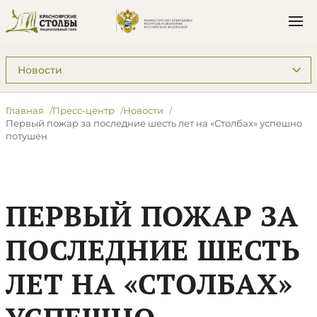
Подразделы: Пресс-центр
Главная
Пресс-центр
Новости
Первый пожар за последние шесть лет на «Столбах» успешно
потушен
ПЕРВЫЙ ПОЖАР ЗА
ПОСЛЕДНИЕ ШЕСТЬ
ЛЕТ НА «СТОЛБАХ»