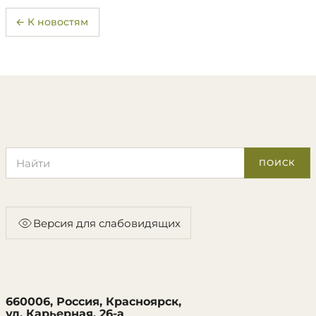
← К новостям
Поиск по сайту
ПОИСК
Версия для слабовидящих
660006, Россия, Красноярск,
ул. Карьерная, 26-а