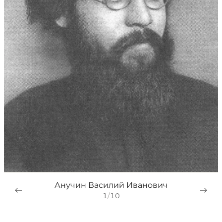
Анучин Василий Иванович
1
/
10