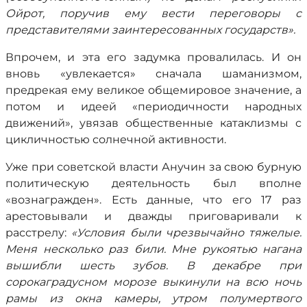
Ойрот, поручив ему вести переговоры с
представителями заинтересованных государств».
Впрочем, и эта его задумка провалилась. И он
вновь «увлекается» сначала шаманизмом,
предрекая ему великое общемировое значение, а
потом и идеей «периодичности народных
движений», увязав общественные катаклизмы с
цикличностью солнечной активности.
Уже при советской власти Анучин за свою бурную
политическую деятельность был вполне
«вознагражден». Есть данные, что его 17 раз
арестовывали и дважды приговаривали к
расстрелу:
«Условия были чрезвычайно тяжелые.
Меня несколько раз били. Мне рукоятью нагана
вышибли шесть зубов. В декабре при
сорокаградусном морозе выкинули на всю ночь
рамы из окна камеры, утром полумертвого