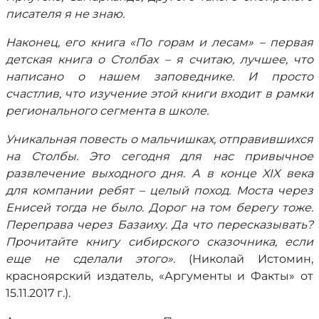
писателя я не знаю.
Наконец, его книга «По горам и лесам» – первая
детская книга о Столбах – я считаю, лучшее, что
написано о нашем заповеднике. И просто
счастлив, что изучение этой книги входит в рамки
регионального сегмента в школе.
Уникальная повесть о мальчишках, отправившихся
на Столбы. Это сегодня для нас привычное
развлечение выходного дня. А в конце XIX века
для компании ребят – целый поход. Моста через
Енисей тогда не было. Дорог на том берегу тоже.
Переправа через Базаиху. Да что пересказывать?
Прочитайте книгу сибирского сказочника, если
еще не сделали этого».
(Николай Истомин,
красноярский издатель, «Аргументы и Факты» от
15.11.2017 г.).