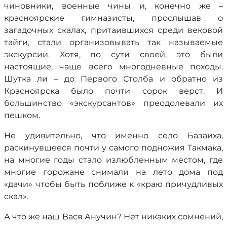
чиновники, военные чины и, конечно же –
красноярские гимназисты, прослышав о
загадочных скалах, притаившихся среди вековой
тайги, стали организовывать так называемые
экскурсии. Хотя, по сути своей, это были
настоящие, чаще всего многодневные походы.
Шутка ли – до Первого Столба и обратно из
Красноярска было почти сорок верст. И
большинство «экскурсантов» преодолевали их
пешком.
Не удивительно, что именно село Базаиха,
раскинувшееся почти у самого подножия Такмака,
на многие годы стало излюбленным местом, где
многие горожане снимали на лето дома под
«дачи» чтобы быть поближе к «краю причудливых
скал».
А что же наш Вася Анучин? Нет никаких сомнений,