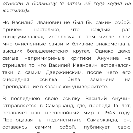
отнесли в больницу (я затем 2,5 года ходил на
костылях)».
Но Василий Иванович не был бы самим собой,
причем настолько, что каждый раз
«выкручивался», используя в том числе свои
многочисленные связи и близкие знакомства в
высших большевистских кругах. Однако даже
самые непримиримые критики Анучина не
отрицали то, что Василий Иванович встречался-
таки с самим Дзержинским, после чего его
очередная ссылка была заменена на
преподавание в Казанском университете.
В последнюю свою ссылку Василий Анучин
отправляется в Самарканд, где, проведя 14 лет,
оставляет наш неспокойный мир в 1943 году.
Преподавая в пединституте Самарканда, он,
оставаясь самим собой, публикует свою