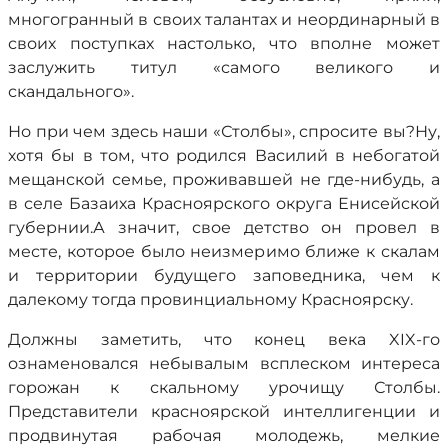
многогранный в своих талантах и неординарный в
своих поступках настолько, что вполне может
заслужить титул «самого великого и
скандального».
Но при чем здесь наши «Столбы», спросите вы?Ну,
хотя бы в том, что родился Василий в небогатой
мещанской семье, проживавшей не где-нибудь, а
в селе Базаиха Красноярского округа Енисейской
губернии.А значит, свое детство он провел в
месте, которое было неизмеримо ближе к скалам
и территории будущего заповедника, чем к
далекому тогда провинциальному Красноярску.
Должны заметить, что конец века XIX-го
ознаменовался небывалым всплеском интереса
горожан к скальному урочищу Столбы.
Представители красноярской интеллигенции и
продвинутая рабочая молодежь, мелкие