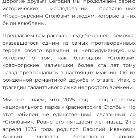
Дорогие друзья! Сегодня мы продолжаем серию
исторических исследований посвященных
«Красноярским Столбам» и людям, которые в них
были влюблены.
Предлагаем вам рассказ о судьбе нашего земляка,
оказавшегося одним из самых противоречивых
героев своего времени, и непридуманную им
историю о том, как, благодаря «Столбам»,
красноярские мальчишки более ста лет тому
назад превращались в настоящих мужчин. Об их
рожденной романтикой дружбе и отваге. Итак, о
трагедии талантливого сына непростого времени.
Мы все знаем, что 2025 год – год столетия
национального парка «Красноярские Столбы». Но
этот юбилей не единственный, связанный со
«Столбами». Ровно сто пятьдесят лет назад, 2-го
апреля 1875 года, родился Василий Иванович
Анучин, человек, безусловно, яркий,