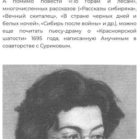
А помимо повести «По горам и лесам»,
многочисленных рассказов («Рассказы сибиряка»,
«Вечный скиталец», «В стране черных дней и
белых ночей», «Сибирь после войны» и др.), можно
еще почитать пьесу-драму о «Красноярской
шатости» 1695 года, написанную Анучиным в
соавторстве с Суриковым.