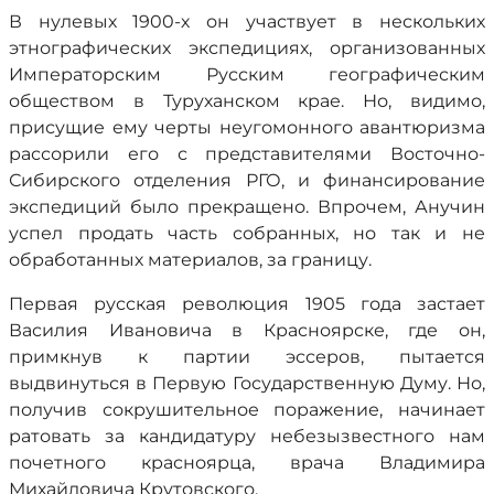
В нулевых 1900-х он участвует в нескольких
этнографических экспедициях, организованных
Императорским Русским географическим
обществом в Туруханском крае. Но, видимо,
присущие ему черты неугомонного авантюризма
рассорили его с представителями Восточно-
Сибирского отделения РГО, и финансирование
экспедиций было прекращено. Впрочем, Анучин
успел продать часть собранных, но так и не
обработанных материалов, за границу.
Первая русская революция 1905 года застает
Василия Ивановича в Красноярске, где он,
примкнув к партии эссеров, пытается
выдвинуться в Первую Государственную Думу. Но,
получив сокрушительное поражение, начинает
ратовать за кандидатуру небезызвестного нам
почетного красноярца, врача Владимира
Михайловича Крутовского.