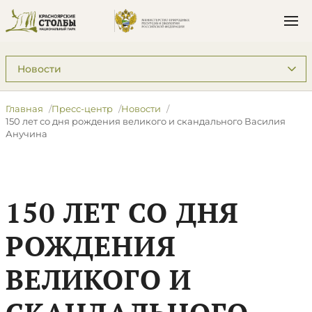
Подразделы: Пресс-центр
Главная
Пресс-центр
Новости
​150 лет со дня рождения великого и скандального Василия
Анучина
​150 ЛЕТ СО ДНЯ
РОЖДЕНИЯ
ВЕЛИКОГО И