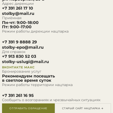
Адрес дирекции
+7 391 261 17 10
stolby@mail.ru
Приёмная
Пн-чт: 9:00–18:00
Пт: 9:00–17:00
Режим работы дирекции нацпарка
+7 391 9 8888 29
stolby-epo@mail.ru
Для справок
+7 913 830 52 03
stolby-uslugi@mail.ru
ВКОНТАКТЕ
МАКС
Бронирование услуг
Рекомендуем посещать
в светлое время суток
Режим работы территории нацпарка
+7 391 261 16 95
Сообщить о возгораниях и чрезвычайных ситуациях
ОТПРАВИТЬ ОБРАЩЕНИЕ
СТАРЫЙ САЙТ НАЦПАРКА →