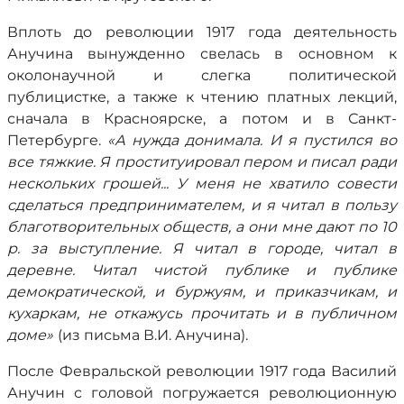
Вплоть до революции 1917 года деятельность
Анучина вынужденно свелась в основном к
околонаучной и слегка политической
публицистке, а также к чтению платных лекций,
сначала в Красноярске, а потом и в Санкт-
Петербурге.
«А нужда донимала. И я пустился во
все тяжкие. Я проституировал пером и писал ради
нескольких грошей... У меня не хватило совести
сделаться предпринимателем, и я читал в пользу
благотворительных обществ, а они мне дают по 10
р. за выступление. Я читал в городе, читал в
деревне. Читал чистой публике и публике
демократической, и буржуям, и приказчикам, и
кухаркам, не откажусь прочитать и в публичном
доме»
(из письма В.И. Анучина).
После Февральской революции 1917 года Василий
Анучин с головой погружается революционную