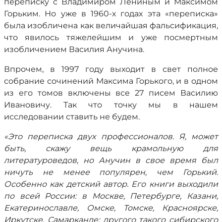
переписку с Владимиром Лениным и Максимом
Горьким. Но уже в 1960-х годах эта «переписка»
была изобличена как величайшая фальсификация,
что явилось тяжелейшим и уже посмертным
изобличением Василия Анучина.
Впрочем, в 1997 году выходит в свет полное
собрание сочинений Максима Горького, и в одном
из его томов включены все 27 писем Василию
Ивановичу. Так что точку мы в нашем
исследовании ставить не будем.
«Это переписка двух профессионалов. Я, может
быть, скажу вещь крамольную для
литературоведов, но Анучин в свое время был
ничуть не менее популярен, чем Горький.
Особенно как детский автор. Его книги выходили
по всей России: в Москве, Петербурге, Казани,
Екатеринославле, Омске, Томске, Красноярске,
Иркутске, Самарканде; другого такого сибирского