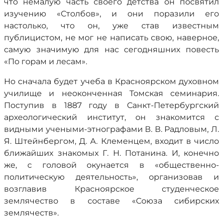
что немалую часть своего детства он посвятил
изучению «Столбов», и они поразили его
настолько, что он, уже став известным
публицистом, не мог не написать свою, наверное,
самую значимую для нас сегодняшних повесть
«По горам и лесам».
Но сначала будет учеба в Красноярском духовном
училище и неоконченная Томская семинария.
Поступив в 1887 году в Санкт-Петербургский
археологический институт, он знакомится с
видными учеными-этнографами В. В. Радловым, Л.
Я. Штейнбергом, Д. А. Клеменцем, входит в число
ближайших знакомых Г. Н. Потанина. И, конечно
же, с головой окунается в «общественно-
политическую деятельность», организовав и
возглавив Красноярское студенческое
землячество в составе «Союза сибирских
землячеств».