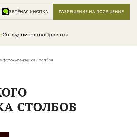
ЗЕЛЁНАЯ КНОПКА
РАЗРЕШЕНИЕ НА ПОСЕЩЕНИЕ
р
Сотрудничество
Проекты
го фотохудожника Столбов
КОГО
А СТОЛБОВ