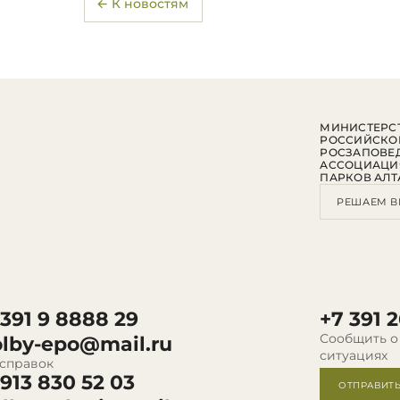
← К новостям
МИНИСТЕРСТ
РОССИЙСКО
РОСЗАПОВЕ
АССОЦИАЦИ
ПАРКОВ АЛТ
РЕШАЕМ В
 391 9 8888 29
+7 391 2
Сообщить о
olby-epo@mail.ru
ситуациях
 справок
 913 830 52 03
ОТПРАВИТ