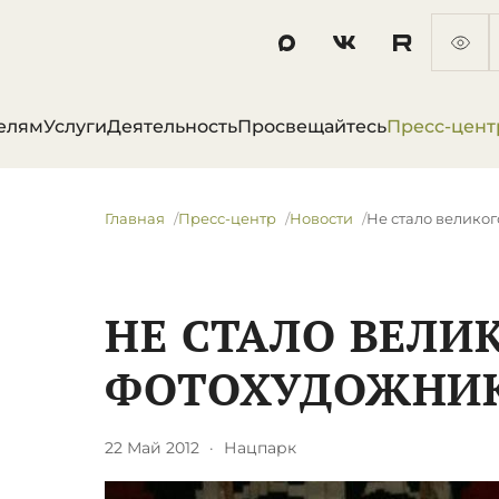
елям
Услуги
Деятельность
Просвещайтесь
Пресс-цент
Главная
Пресс-центр
Новости
Не стало велико
НЕ СТАЛО ВЕЛИ
ФОТОХУДОЖНИК
22 Май 2012
·
Нацпарк