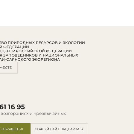
ВО ПРИРОДНЫХ РЕСУРСОВ И ЭКОЛОГИИ
Й ФЕДЕРАЦИИ
ДЦЕНТР РОССИЙСКОЙ ФЕДЕРАЦИИ
Я ЗАПОВЕДНИКОВ И НАЦИОНАЛЬНЫХ
АЙ-САЯНСКОГО ЭКОРЕГИОНА
МЕСТЕ
61 16 95
 возгораниях и чрезвычайных
Ь ОБРАЩЕНИЕ
СТАРЫЙ САЙТ НАЦПАРКА →