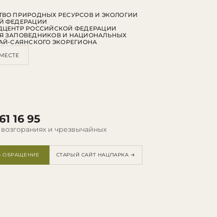
ВО ПРИРОДНЫХ РЕСУРСОВ И ЭКОЛОГИИ
Й ФЕДЕРАЦИИ
ДЦЕНТР РОССИЙСКОЙ ФЕДЕРАЦИИ
Я ЗАПОВЕДНИКОВ И НАЦИОНАЛЬНЫХ
АЙ-САЯНСКОГО ЭКОРЕГИОНА
МЕСТЕ
61 16 95
 возгораниях и чрезвычайных
Ь ОБРАЩЕНИЕ
СТАРЫЙ САЙТ НАЦПАРКА →