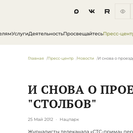
елям
Услуги
Деятельность
Просвещайтесь
Пресс-цент
Главная
Пресс-центр
Новости
И снова о проезд
И СНОВА О ПРО
"СТОЛБОВ"
25 Май 2012
·
Нацпарк
Журналисты телеканала «СТС-прима» пе