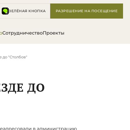
ЗЕЛЁНАЯ КНОПКА
РАЗРЕШЕНИЕ НА ПОСЕЩЕНИЕ
р
Сотрудничество
Проекты
е до "Столбов"
ЕЗДЕ ДО
реадресовали в администрацию