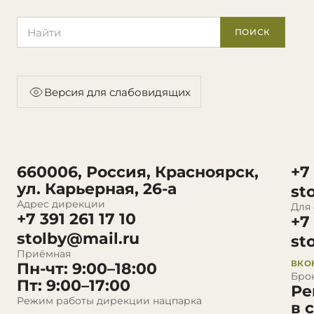
Поиск по сайту
ПОИСК
Версия для слабовидящих
660006, Россия, Красноярск,
+7
ул. Карьерная, 26-а
st
Адрес дирекции
Для
+7 391 261 17 10
+7
stolby@mail.ru
st
Приёмная
ВКО
Пн-чт: 9:00–18:00
Бро
Пт: 9:00–17:00
Ре
Режим работы дирекции нацпарка
в 