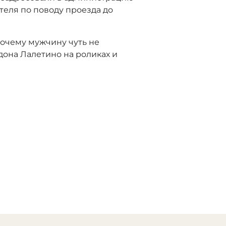
теля по поводу проезда до
почему мужчину чуть не
дона Лалетино на роликах и