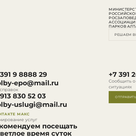
МИНИСТЕРСТ
РОССИЙСКО
РОСЗАПОВЕ
АССОЦИАЦИ
ПАРКОВ АЛТ
РЕШАЕМ В
 391 9 8888 29
+7 391 2
Сообщить о
olby-epo@mail.ru
ситуациях
 справок
 913 830 52 03
ОТПРАВИТ
olby-uslugi@mail.ru
НТАКТЕ
МАКС
нирование услуг
комендуем посещать
светлое время суток