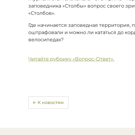
заповедника «Столбы» вопрос своего зри
«Столбов».
Где начинается заповедная территория, 
оштрафовали и можно ли кататься до кор
велосипедах?
Читайте рубрику «Вопрос-Ответ».
← К новостям