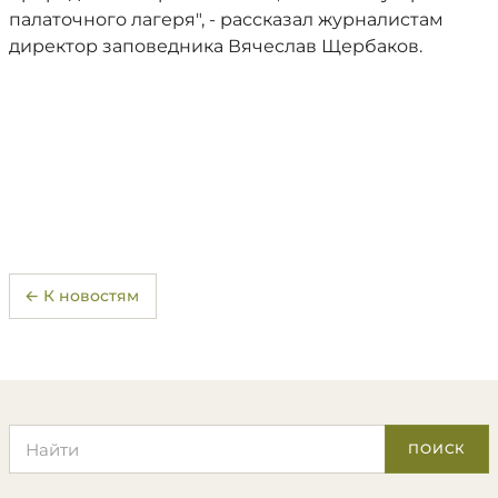
палаточного лагеря", - рассказал журналистам
директор заповедника Вячеслав Щербаков.
← К новостям
Поиск по сайту
ПОИСК