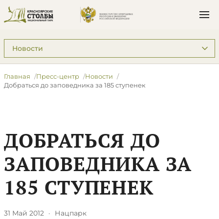
Подразделы: Пресс-центр
Главная
Пресс-центр
Новости
Добраться до заповедника за 185 ступенек
ДОБРАТЬСЯ ДО
ЗАПОВЕДНИКА ЗА
185 СТУПЕНЕК
31 Май 2012
·
Нацпарк