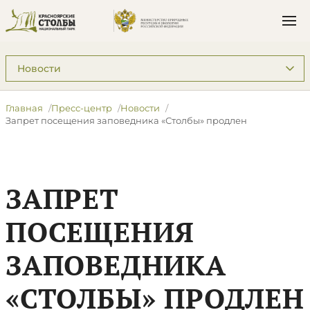
Подразделы: Пресс-центр
Главная
Пресс-центр
Новости
Запрет посещения заповедника «Столбы» продлен
ЗАПРЕТ
ПОСЕЩЕНИЯ
ЗАПОВЕДНИКА
«СТОЛБЫ» ПРОДЛЕН