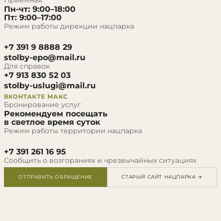
Приёмная
Пн-чт: 9:00–18:00
Пт: 9:00–17:00
Режим работы дирекции нацпарка
+7 391 9 8888 29
stolby-epo@mail.ru
Для справок
+7 913 830 52 03
stolby-uslugi@mail.ru
ВКОНТАКТЕ
МАКС
Бронирование услуг
Рекомендуем посещать
в светлое время суток
Режим работы территории нацпарка
+7 391 261 16 95
Сообщить о возгораниях и чрезвычайных ситуациях
ОТПРАВИТЬ ОБРАЩЕНИЕ
СТАРЫЙ САЙТ НАЦПАРКА →