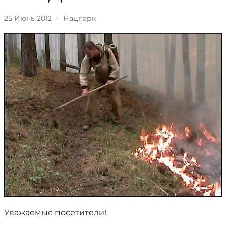
25 Июнь 2012
·
Нацпарк
Уважаемые посетители!