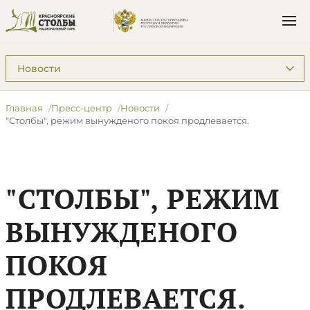
Подразделы: Пресс-центр
Главная
Пресс-центр
Новости
"Столбы", режим вынужденого покоя продлевается.
"СТОЛБЫ", РЕЖИМ
ВЫНУЖДЕНОГО
ПОКОЯ
ПРОДЛЕВАЕТСЯ.