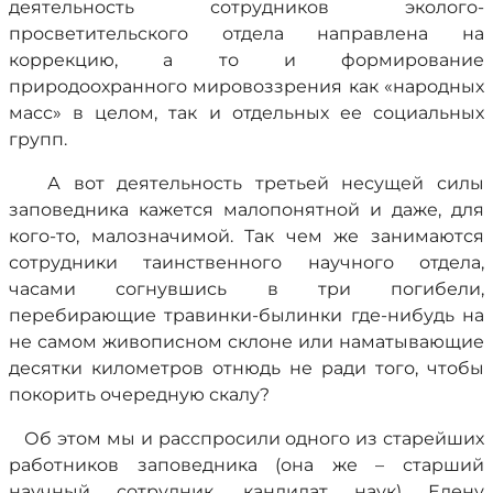
деятельность сотрудников эколого-
просветительского отдела направлена на
коррекцию, а то и формирование
природоохранного мировоззрения как «народных
масс» в целом, так и отдельных ее социальных
групп.
А вот деятельность третьей несущей силы
заповедника кажется малопонятной и даже, для
кого-то, малозначимой. Так чем же занимаются
сотрудники таинственного научного отдела,
часами согнувшись в три погибели,
перебирающие травинки-былинки где-нибудь на
не самом живописном склоне или наматывающие
десятки километров отнюдь не ради того, чтобы
покорить очередную скалу?
Об этом мы и расспросили одного из старейших
работников заповедника (она же – старший
научный сотрудник, кандидат наук) Елену