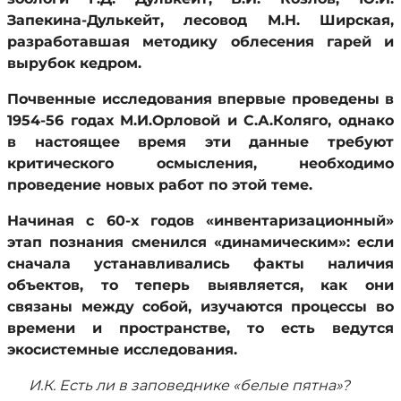
Запекина-Дулькейт, лесовод М.Н. Ширская,
разработавшая методику облесения гарей и
вырубок кедром.
Почвенные исследования впервые проведены в
1954-56 годах М.И.Орловой и С.А.Коляго, однако
в настоящее время эти данные требуют
критического осмысления, необходимо
проведение новых работ по этой теме.
Начиная с 60-х годов «инвентаризационный»
этап познания сменился «динамическим»: если
сначала устанавливались факты наличия
объектов, то теперь выявляется, как они
связаны между собой, изучаются процессы во
времени и пространстве, то есть ведутся
экосистемные исследования.
И.К. Есть ли в заповеднике «белые пятна»?