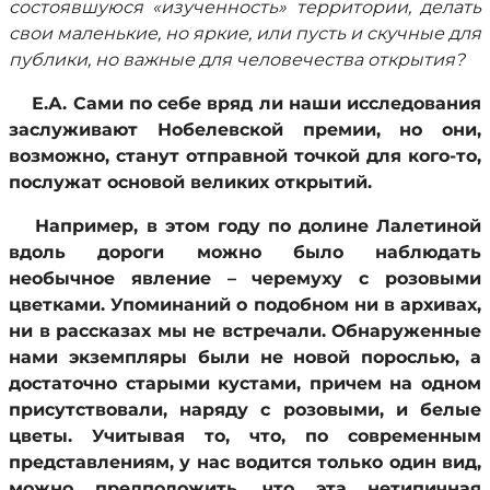
состоявшуюся «изученность» территории, делать
свои маленькие, но яркие, или пусть и скучные для
публики, но важные для человечества открытия?
Е.А. Сами по себе вряд ли наши исследования
заслуживают Нобелевской премии, но они,
возможно, станут отправной точкой для кого-то,
послужат основой великих открытий.
Например, в этом году по долине Лалетиной
вдоль дороги можно было наблюдать
необычное явление – черемуху с розовыми
цветками. Упоминаний о подобном ни в архивах,
ни в рассказах мы не встречали. Обнаруженные
нами экземпляры были не новой порослью, а
достаточно старыми кустами, причем на одном
присутствовали, наряду с розовыми, и белые
цветы. Учитывая то, что, по современным
представлениям, у нас водится только один вид,
можно предположить, что эта нетипичная