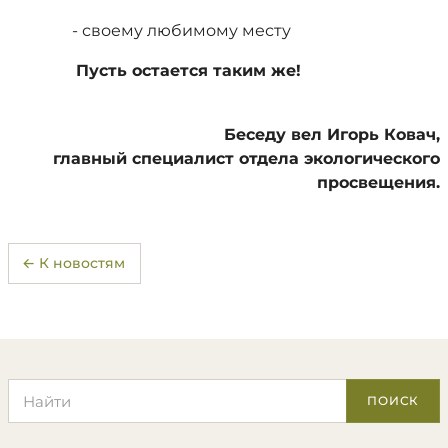
- своему любимому месту
Пусть остается таким же!
Беседу вел Игорь Ковач,
главный специалист отдела экологического
просвещения.
← К новостям
Поиск по сайту
ПОИСК