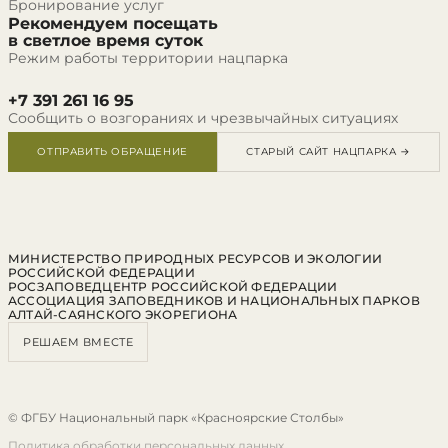
Бронирование услуг
Рекомендуем посещать
в светлое время суток
Режим работы территории нацпарка
+7 391 261 16 95
Сообщить о возгораниях и чрезвычайных ситуациях
ОТПРАВИТЬ ОБРАЩЕНИЕ
СТАРЫЙ САЙТ НАЦПАРКА →
МИНИСТЕРСТВО ПРИРОДНЫХ РЕСУРСОВ И ЭКОЛОГИИ
РОССИЙСКОЙ ФЕДЕРАЦИИ
РОСЗАПОВЕДЦЕНТР РОССИЙСКОЙ ФЕДЕРАЦИИ
АССОЦИАЦИЯ ЗАПОВЕДНИКОВ И НАЦИОНАЛЬНЫХ ПАРКОВ
АЛТАЙ-САЯНСКОГО ЭКОРЕГИОНА
РЕШАЕМ ВМЕСТЕ
© ФГБУ Национальный парк «Красноярские Столбы»
Политика обработки персональных данных