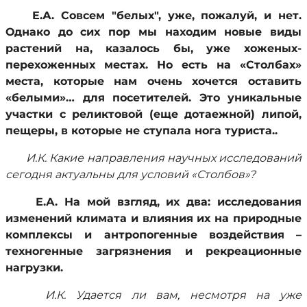
Е.А. Совсем "белых", уже, пожалуй, и нет.
Однако до сих пор мы находим новые виды
растений на, казалось бы, уже хоженых-
перехоженных местах. Но есть на «Столбах»
места, которые нам очень хочется оставить
«белыми»… для посетителей. Это уникальные
участки с реликтовой (еще дотаежной) липой,
пещеры, в которые не ступала нога туриста..
И.К. Какие направления научных исследований
сегодня актуальны для условий «Столбов»?
Е.А. На мой взгляд, их два: исследования
изменений климата и влияния их на природные
комплексы и антропогенные воздействия –
техногенные загрязнения и рекреационные
нагрузки.
И.К. Удается ли вам, несмотря на уже