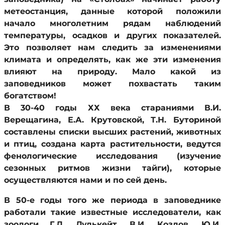
метеостанция, данные которой положили
начало многолетним рядам наблюдений
температуры, осадков и других показателей.
Это позволяет нам следить за изменениями
климата и определять, как же эти изменения
влияют на природу. Мало какой из
заповедников может похвастать таким
богатством!
В 30-40 годы ХХ века стараниями В.И.
Верещагина, Е.А. Крутовской, Т.Н. Буториной
составлены списки высших растений, животных
и птиц, создана карта растительности, ведутся
фенологические исследования (изучение
сезонных ритмов жизни тайги), которые
осуществляются нами и по сей день.
В 50-е годы того же периода в заповеднике
работали такие известные исследователи, как
зоологи Г.Д. Дулькейт, В.И. Козлов, Ю.И.