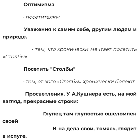
Оптимизма
- посетителям
Уважения к самим себе, другим людям и
природе.
- тем, кто хронически мечтает посетить
«Столбы»
Посетить "Столбы"
- тем, от кого «Столбы» хронически болеют
Просветления. У А.Кушнера есть, на мой
взгляд, прекрасные строки:
Глупец там глупостью ошеломлен
своей
И на дела свои, томясь, глядит
в испуге.