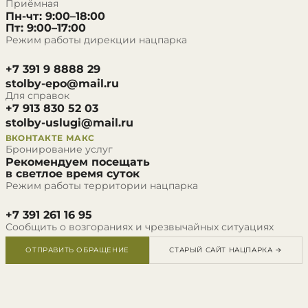
Приёмная
Пн-чт: 9:00–18:00
Пт: 9:00–17:00
Режим работы дирекции нацпарка
+7 391 9 8888 29
stolby-epo@mail.ru
Для справок
+7 913 830 52 03
stolby-uslugi@mail.ru
ВКОНТАКТЕ
МАКС
Бронирование услуг
Рекомендуем посещать
в светлое время суток
Режим работы территории нацпарка
+7 391 261 16 95
Сообщить о возгораниях и чрезвычайных ситуациях
ОТПРАВИТЬ ОБРАЩЕНИЕ
СТАРЫЙ САЙТ НАЦПАРКА →