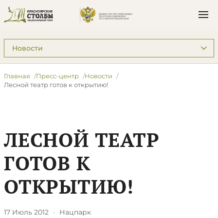
Подразделы: Пресс-центр
Главная
Пресс-центр
Новости
Лесной театр готов к открытию!
ЛЕСНОЙ ТЕАТР
ГОТОВ К
ОТКРЫТИЮ!
17 Июль 2012
·
Нацпарк