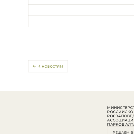
← К новостям
МИНИСТЕРСТ
РОССИЙСКО
РОСЗАПОВЕ
АССОЦИАЦИ
ПАРКОВ АЛТ
РЕШАЕМ В