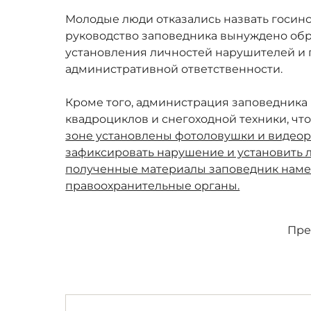
Молодые люди отказались назвать госинс
руководство заповедника вынуждено обр
установления личностей нарушителей и 
административной ответственности.
Кроме того, администрация заповедника
квадроциклов и снегоходной техники, чт
зоне установлены фотоловушки и видеор
зафиксировать нарушение и установить 
полученные материалы заповедник наме
правоохранительные органы.
Пре