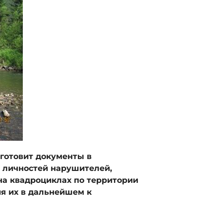
готовит документы в
я личностей нарушителей,
на квадроциклах по территории
ия их в дальнейшем к