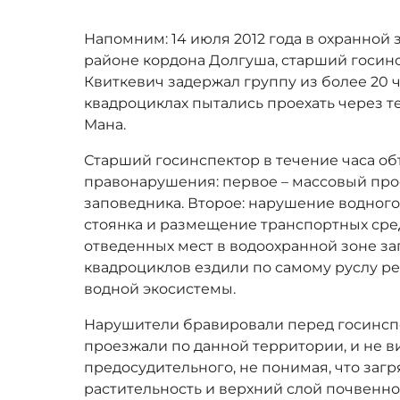
Напомним: 14 июля 2012 года в охранной 
районе кордона Долгуша, старший госин
Квиткевич задержал группу из более 20 ч
квадроциклах пытались проехать через 
Мана.
Старший госинспектор в течение часа о
правонарушения: первое – массовый про
заповедника. Второе: нарушение водного 
стоянка и размещение транспортных сре
отведенных мест в водоохранной зоне за
квадроциклов ездили по самому руслу ре
водной экосистемы.
Нарушители бравировали перед госинспе
проезжали по данной территории, и не в
предосудительного, не понимая, что заг
растительность и верхний слой почвенно