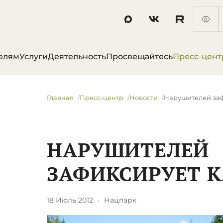
елям
Услуги
Деятельность
Просвещайтесь
Пресс-цент
Главная
Пресс-центр
Новости
Нарушителей за
НАРУШИТЕЛЕЙ
ЗАФИКСИРУЕТ 
18 Июль 2012
·
Нацпарк