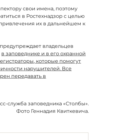
пектору свои имена, поэтому
атиться в Ростехнадзор с целью
привлечения их в дальнейшем к
 предупреждает владельцев
о
в заповеднике и в его охранной
егистраторы, которые помогут
личности нарушителей. Все
рен передавать в
сс-служба заповедника «Столбы».
Фото Геннадия Квиткевича.