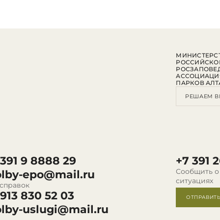
МИНИСТЕРСТ
РОССИЙСКО
РОСЗАПОВЕ
АССОЦИАЦИ
ПАРКОВ АЛТ
РЕШАЕМ В
 391 9 8888 29
+7 391 2
Сообщить о
olby-epo@mail.ru
ситуациях
 справок
 913 830 52 03
ОТПРАВИТ
olby-uslugi@mail.ru