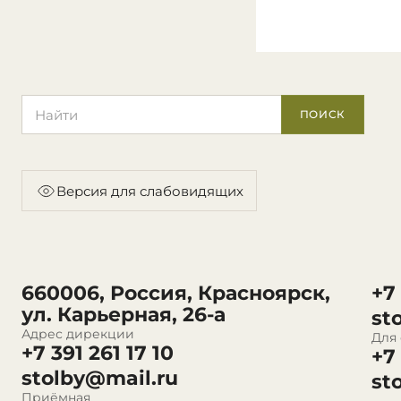
Поиск по сайту
ПОИСК
Версия для слабовидящих
660006, Россия, Красноярск,
+7
ул. Карьерная, 26-а
st
Адрес дирекции
Для
+7 391 261 17 10
+7
stolby@mail.ru
st
Приёмная