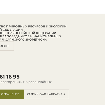
ВО ПРИРОДНЫХ РЕСУРСОВ И ЭКОЛОГИИ
Й ФЕДЕРАЦИИ
ДЦЕНТР РОССИЙСКОЙ ФЕДЕРАЦИИ
Я ЗАПОВЕДНИКОВ И НАЦИОНАЛЬНЫХ
АЙ-САЯНСКОГО ЭКОРЕГИОНА
МЕСТЕ
61 16 95
 возгораниях и чрезвычайных
Ь ОБРАЩЕНИЕ
СТАРЫЙ САЙТ НАЦПАРКА →