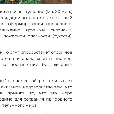
и начала тушения (13ч. 20 мин.)
ликвидации огня, которые в данный
рного формирования заповедника
звычайно крутыми склонами,
пожарной опасности (сухости),
нию огня способствует огромное
етоши и опада хвои и листьев,
я за шестилетний беспожарный
" в очередной раз призывает
 активное недовольство тем, что
ся, принять то, что эта мера
ходима для сохрания природного
тительнного мира.