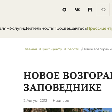
елям
Услуги
Деятельность
Просвещайтесь
Пресс-цент
Главная
Пресс-центр
Новости
Новое возгорани
НОВОЕ ВОЗГОРА
ЗАПОВЕДНИКЕ
2 Август 2012
·
Нацпарк