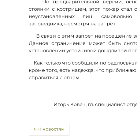
По предварительной версии, основ
стоянки с кострищем, этот пожар стал
неустановленных лиц, самовольн
заповедника, несмотря на запрет.
В связи с этим запрет на посещение за
Данное ограничение может быть снят
установлении устойчивой дождливой пог
Как только что сообщили по радиосвязи
кроме того, есть надежда, что приближ
справиться с огнем.
Игорь Ковач, гл. специалист от
← К новостям