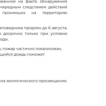
анной на факте обнаружения
 очередным следствием действий
о проникших на территорию
поведника продлен до 6 августа.
о досрочно только при условии
оды.
, пожар частично локализован,
ающийся дождь поможет
дела экологического просвещения.