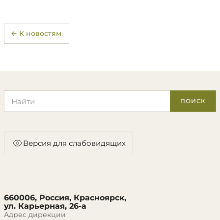
← К новостям
Поиск по сайту
ПОИСК
Версия для слабовидящих
660006, Россия, Красноярск,
ул. Карьерная, 26-а
Адрес дирекции