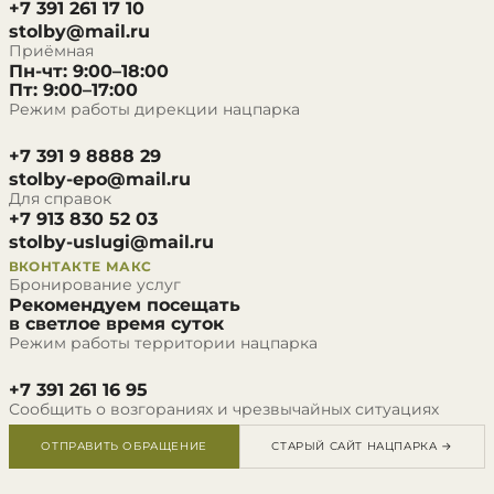
+7 391 261 17 10
stolby@mail.ru
Приёмная
Пн-чт: 9:00–18:00
Пт: 9:00–17:00
Режим работы дирекции нацпарка
+7 391 9 8888 29
stolby-epo@mail.ru
Для справок
+7 913 830 52 03
stolby-uslugi@mail.ru
ВКОНТАКТЕ
МАКС
Бронирование услуг
Рекомендуем посещать
в светлое время суток
Режим работы территории нацпарка
+7 391 261 16 95
Сообщить о возгораниях и чрезвычайных ситуациях
ОТПРАВИТЬ ОБРАЩЕНИЕ
СТАРЫЙ САЙТ НАЦПАРКА →