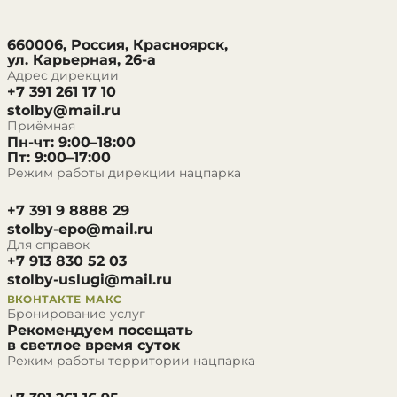
660006, Россия, Красноярск,
ул. Карьерная, 26-а
Адрес дирекции
+7 391 261 17 10
stolby@mail.ru
Приёмная
Пн-чт: 9:00–18:00
Пт: 9:00–17:00
Режим работы дирекции нацпарка
+7 391 9 8888 29
stolby-epo@mail.ru
Для справок
+7 913 830 52 03
stolby-uslugi@mail.ru
ВКОНТАКТЕ
МАКС
Бронирование услуг
Рекомендуем посещать
в светлое время суток
Режим работы территории нацпарка