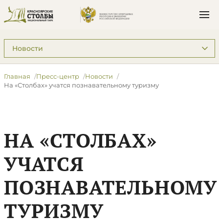
Подразделы: Пресс-центр
Главная
Пресс-центр
Новости
На «Столбах» учатся познавательному туризму
НА «СТОЛБАХ»
УЧАТСЯ
ПОЗНАВАТЕЛЬНОМУ
ТУРИЗМУ