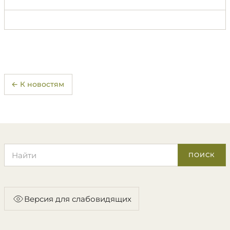
← К новостям
Поиск по сайту
ПОИСК
Версия для слабовидящих