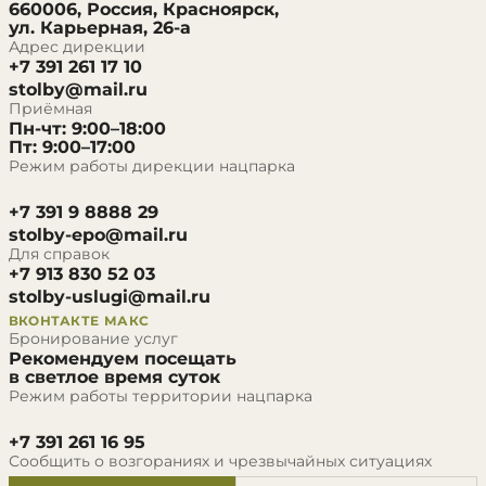
660006, Россия, Красноярск,
ул. Карьерная, 26-а
Адрес дирекции
+7 391 261 17 10
stolby@mail.ru
Приёмная
Пн-чт: 9:00–18:00
Пт: 9:00–17:00
Режим работы дирекции нацпарка
+7 391 9 8888 29
stolby-epo@mail.ru
Для справок
+7 913 830 52 03
stolby-uslugi@mail.ru
ВКОНТАКТЕ
МАКС
Бронирование услуг
Рекомендуем посещать
в светлое время суток
Режим работы территории нацпарка
+7 391 261 16 95
Сообщить о возгораниях и чрезвычайных ситуациях