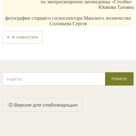
по экопросвещению заповедника «Столбы»
Юшкова Татьяна
фотографии старшего госинспектора Манского лесничества
Соловьева Сергея
← К новостям
Поиск по сайту
ПОИСК
Версия для слабовидящих