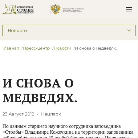
Подразделы: Пресс-центр
Главная
Пресс-центр
Новости
И снова о медведях.
И СНОВА О
МЕДВЕДЯХ.
23 Август 2012
·
Нацпарк
По данным старшего научного сотрудника заповедника
«Столбы» Владимира Кожечкина на территории заповедника
сейчас обитает около 30 особей бурого медведя. Чаще всего