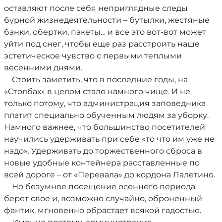
оставляют после себя неприглядные следы
бурной жизнедеятельности – бутылки, жестяные
банки, обертки, пакеты… и все это вот-вот может
уйти под снег, чтобы еще раз расстроить наше
эстетическое чувство с первыми теплыми
весенними днями.
Стоить заметить, что в последние годы, на
«Столбах» в целом стало намного чище. И не
только потому, что администрация заповедника
платит специально обученным людям за уборку.
Намного важнее, что большинство посетителей
научились удерживать при себе «то что им уже не
надо». Удерживать до торжественного сброса в
новые удобные контейнера расставленные по
всей дороге – от «Перевала» до кордона Лалетино.
Но безумное посещение осеннего периода
берет свое и, возможно случайно, оброненный
фантик, мгновенно обрастает всякой гадостью.