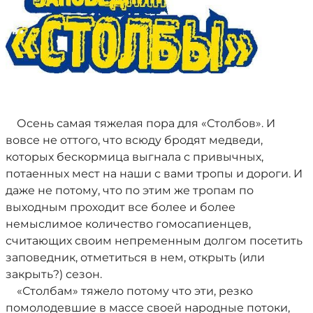
Осень самая тяжелая пора для «Столбов». И
вовсе не оттого, что всюду бродят медведи,
которых бескормица выгнала с привычных,
потаенных мест на наши с вами тропы и дороги. И
даже не потому, что по этим же тропам по
выходным проходит все более и более
немыслимое количество гомосапиенцев,
считающих своим непременным долгом посетить
заповедник, отметиться в нем, открыть (или
закрыть?) сезон.
«Столбам» тяжело потому что эти, резко
помолодевшие в массе своей народные потоки,