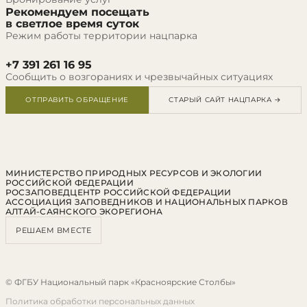
Рекомендуем посещать
в светлое время суток
Режим работы территории нацпарка
+7 391 261 16 95
Сообщить о возгораниях и чрезвычайных ситуациях
ОТПРАВИТЬ ОБРАЩЕНИЕ
СТАРЫЙ САЙТ НАЦПАРКА →
МИНИСТЕРСТВО ПРИРОДНЫХ РЕСУРСОВ И ЭКОЛОГИИ
РОССИЙСКОЙ ФЕДЕРАЦИИ
РОСЗАПОВЕДЦЕНТР РОССИЙСКОЙ ФЕДЕРАЦИИ
АССОЦИАЦИЯ ЗАПОВЕДНИКОВ И НАЦИОНАЛЬНЫХ ПАРКОВ
АЛТАЙ-САЯНСКОГО ЭКОРЕГИОНА
РЕШАЕМ ВМЕСТЕ
© ФГБУ Национальный парк «Красноярские Столбы»
Политика обработки персональных данных