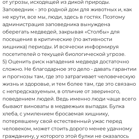
от угрозы, исходящей из дикой природы.
Заповедник - это родной дом для животных и, как
не крути, все мы, люди, здесь в гостях. Поэтому
администрация заповедника вынуждена
оберегать медведей, закрывая «Столбы» для
посещения в критические (по активности
хищника) периоды. И всячески информируя
посетителей о текущей биологической угрозе.
5) Оценить риск нападения медведя достаточно
сложно. Не благодарное это дело - давать гарантии
и прогнозы там, где это затрагивает человеческую
жизнь и здоровье, и тем более там, где это связано
с непредсказуемым, в отличие от звериного,
поведением людей. Ведь именно люди чаще всего
бывают виноваты в медвежьих выпадах. Булка
хлеба, с умилением бросаемая хищнику,
потерявшему свой естественный ужас перед
человеком, может стоить дорого менее удачному
гражданину, у которого этой булки не оказалось