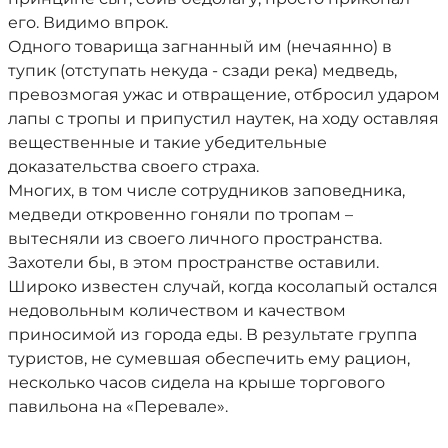
его. Видимо впрок.
Одного товарища загнанный им (нечаянно) в
тупик (отступать некуда - сзади река) медведь,
превозмогая ужас и отвращение, отбросил ударом
лапы с тропы и припустил наутек, на ходу оставляя
вещественные и такие убедительные
доказательства своего страха.
Многих, в том числе сотрудников заповедника,
медведи откровенно гоняли по тропам –
вытесняли из своего личного пространства.
Захотели бы, в этом пространстве оставили.
Широко известен случай, когда косолапый остался
недовольным количеством и качеством
приносимой из города еды. В результате группа
туристов, не сумевшая обеспечить ему рацион,
несколько часов сидела на крыше торгового
павильона на «Перевале».