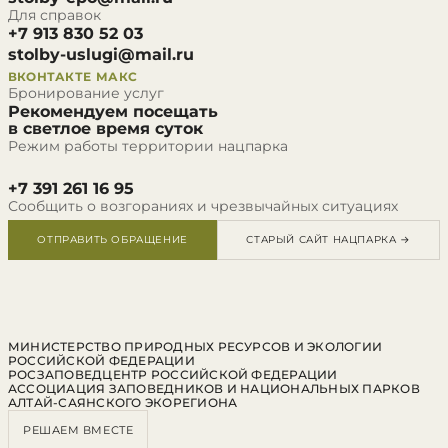
Для справок
+7 913 830 52 03
stolby-uslugi@mail.ru
ВКОНТАКТЕ
МАКС
Бронирование услуг
Рекомендуем посещать
в светлое время суток
Режим работы территории нацпарка
+7 391 261 16 95
Сообщить о возгораниях и чрезвычайных ситуациях
ОТПРАВИТЬ ОБРАЩЕНИЕ
СТАРЫЙ САЙТ НАЦПАРКА →
МИНИСТЕРСТВО ПРИРОДНЫХ РЕСУРСОВ И ЭКОЛОГИИ
РОССИЙСКОЙ ФЕДЕРАЦИИ
РОСЗАПОВЕДЦЕНТР РОССИЙСКОЙ ФЕДЕРАЦИИ
АССОЦИАЦИЯ ЗАПОВЕДНИКОВ И НАЦИОНАЛЬНЫХ ПАРКОВ
АЛТАЙ-САЯНСКОГО ЭКОРЕГИОНА
РЕШАЕМ ВМЕСТЕ