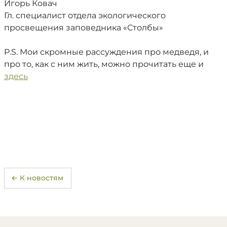
Игорь Ковач
Гл. специалист отдела экологического
просвещения заповедника «Столбы»
P.S. Мои скромные рассуждения про медведя, и
про то, как с ним жить, можно прочитать еще и
здесь
← К новостям