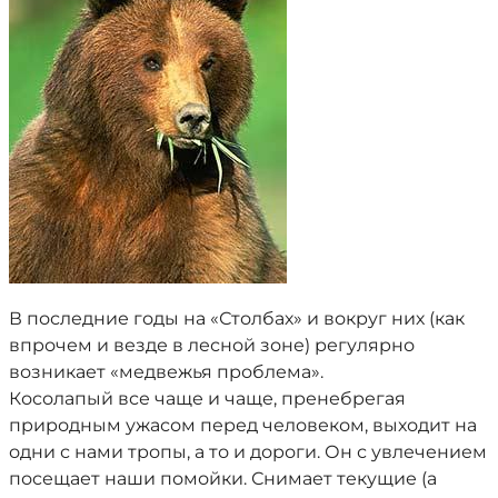
В последние годы на «Столбах» и вокруг них (как
впрочем и везде в лесной зоне) регулярно
возникает «медвежья проблема».
Косолапый все чаще и чаще, пренебрегая
природным ужасом перед человеком, выходит на
одни с нами тропы, а то и дороги. Он с увлечением
посещает наши помойки. Снимает текущие (а