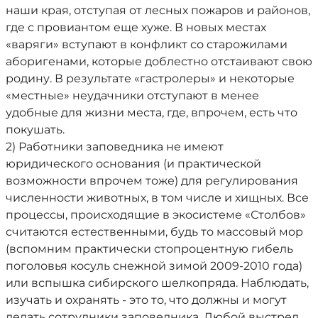
наши края, отступая от лесных пожаров и районов,
где с провиантом еще хуже. В новых местах
«варяги» вступают в конфликт со старожилами
аборигенами, которые доблестно отстаивают свою
родину. В результате «гастролеры» и некоторые
«местные» неудачники отступают в менее
удобные для жизни места, где, впрочем, есть что
покушать.
2) Работники заповедника не имеют
юридического основания (и практической
возможности впрочем тоже) для регулирования
численности животных, в том числе и хищных. Все
процессы, происходящие в экосистеме «Столбов»
считаются естественными, будь то массовый мор
(вспомним практически стопроцентную гибель
поголовья косуль снежной зимой 2009-2010 года)
или вспышка сибирского шелкопряда. Наблюдать,
изучать и охранять - это то, что должны и могут
делать сотрудники заповедника. Любой выстрел