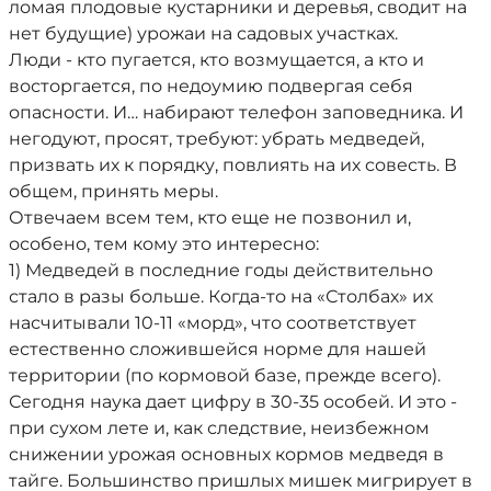
ломая плодовые кустарники и деревья, сводит на
нет будущие) урожаи на садовых участках.
Люди - кто пугается, кто возмущается, а кто и
восторгается, по недоумию подвергая себя
опасности. И… набирают телефон заповедника. И
негодуют, просят, требуют: убрать медведей,
призвать их к порядку, повлиять на их совесть. В
общем, принять меры.
Отвечаем всем тем, кто еще не позвонил и,
особено, тем кому это интересно:
1) Медведей в последние годы действительно
стало в разы больше. Когда-то на «Столбах» их
насчитывали 10-11 «морд», что соответствует
естественно сложившейся норме для нашей
территории (по кормовой базе, прежде всего).
Сегодня наука дает цифру в 30-35 особей. И это -
при сухом лете и, как следствие, неизбежном
снижении урожая основных кормов медведя в
тайге. Большинство пришлых мишек мигрирует в