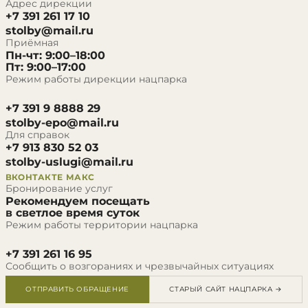
Адрес дирекции
+7 391 261 17 10
stolby@mail.ru
Приёмная
Пн-чт: 9:00–18:00
Пт: 9:00–17:00
Режим работы дирекции нацпарка
+7 391 9 8888 29
stolby-epo@mail.ru
Для справок
+7 913 830 52 03
stolby-uslugi@mail.ru
ВКОНТАКТЕ
МАКС
Бронирование услуг
Рекомендуем посещать
в светлое время суток
Режим работы территории нацпарка
+7 391 261 16 95
Сообщить о возгораниях и чрезвычайных ситуациях
ОТПРАВИТЬ ОБРАЩЕНИЕ
СТАРЫЙ САЙТ НАЦПАРКА →