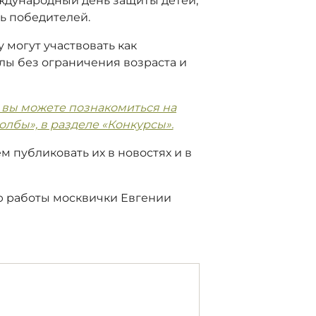
Международный день защиты детей,
ть победителей.
 могут участвовать как
лы без ограничения возраста и
 вы можете познакомиться на
лбы», в разделе «Конкурсы».
м публиковать их в новостях и в
 работы москвички Евгении