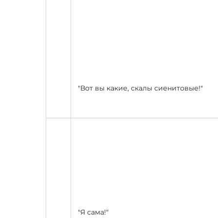
"Вот вы какие, скалы сиенитовые!"
"Я сама!"