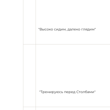
"Высоко сидим, далеко глядим"
"Тренируюсь перед Столбами"