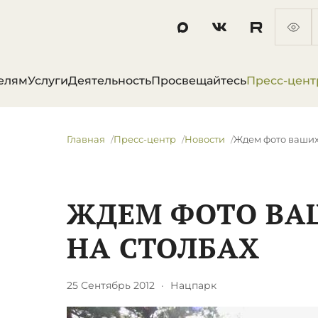
елям
Услуги
Деятельность
Просвещайтесь
Пресс-цент
Главная
Пресс-центр
Новости
Ждем фото ваших
ЖДЕМ ФОТО ВА
НА СТОЛБАХ
25 Сентябрь 2012
·
Нацпарк