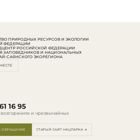
ВО ПРИРОДНЫХ РЕСУРСОВ И ЭКОЛОГИИ
Й ФЕДЕРАЦИИ
ДЦЕНТР РОССИЙСКОЙ ФЕДЕРАЦИИ
Я ЗАПОВЕДНИКОВ И НАЦИОНАЛЬНЫХ
АЙ-САЯНСКОГО ЭКОРЕГИОНА
МЕСТЕ
61 16 95
 возгораниях и чрезвычайных
Ь ОБРАЩЕНИЕ
СТАРЫЙ САЙТ НАЦПАРКА →