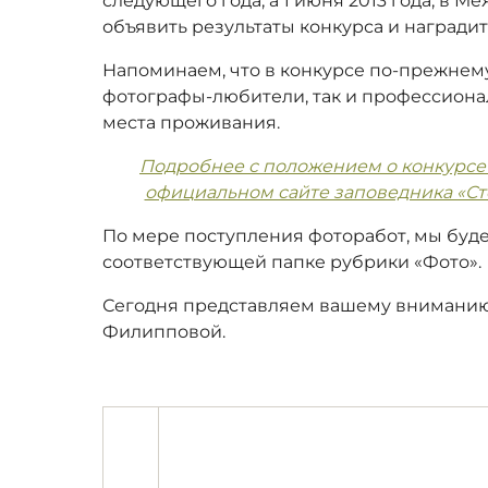
следующего года, а 1 июня 2013 года, в 
объявить результаты конкурса и награди
Напоминаем, что в конкурсе по-прежнему
фотографы-любители, так и профессиона
места проживания.
Подробнее с положением о конкурсе
официальном сайте заповедника «Сто
По мере поступления фоторабот, мы буде
соответствующей папке рубрики «Фото».
Сегодня представляем вашему вниманию
Филипповой.