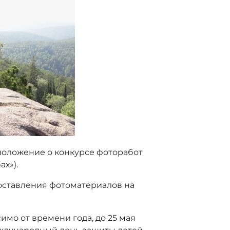
положение о конкурсе фоторабот
ах»).
оставления фотоматериалов на
мо от времени года, до 25 мая