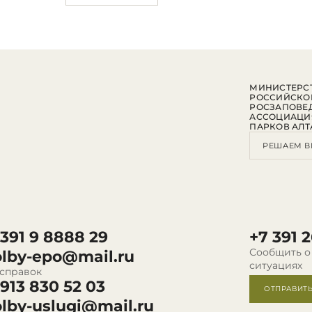
МИНИСТЕРСТ
РОССИЙСКО
РОСЗАПОВЕ
АССОЦИАЦИ
ПАРКОВ АЛТ
РЕШАЕМ В
 391 9 8888 29
+7 391 2
Сообщить о
olby-epo@mail.ru
ситуациях
 справок
 913 830 52 03
ОТПРАВИТ
olby-uslugi@mail.ru