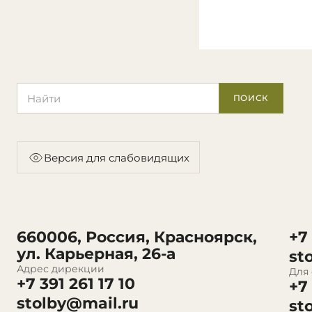
Поиск по сайту
ПОИСК
Версия для слабовидящих
660006, Россия, Красноярск,
+7
ул. Карьерная, 26-а
st
Адрес дирекции
Для
+7 391 261 17 10
+7
stolby@mail.ru
st