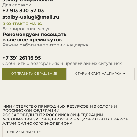
Для справок
+7 913 830 52 03
stolby-uslugi@mail.ru
ВКОНТАКТЕ
МАКС
Бронирование услуг
Рекомендуем посещать
в светлое время суток
Режим работы территории нацпарка
+7 391 261 16 95
Сообщить о возгораниях и чрезвычайных ситуациях
ОТПРАВИТЬ ОБРАЩЕНИЕ
СТАРЫЙ САЙТ НАЦПАРКА →
МИНИСТЕРСТВО ПРИРОДНЫХ РЕСУРСОВ И ЭКОЛОГИИ
РОССИЙСКОЙ ФЕДЕРАЦИИ
РОСЗАПОВЕДЦЕНТР РОССИЙСКОЙ ФЕДЕРАЦИИ
АССОЦИАЦИЯ ЗАПОВЕДНИКОВ И НАЦИОНАЛЬНЫХ ПАРКОВ
АЛТАЙ-САЯНСКОГО ЭКОРЕГИОНА
РЕШАЕМ ВМЕСТЕ