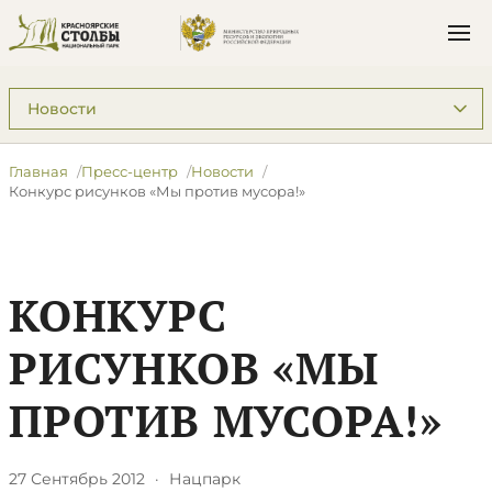
Подразделы: Пресс-центр
Главная
Пресс-центр
Новости
Конкурс рисунков «Мы против мусора!»
КОНКУРС
РИСУНКОВ «МЫ
ПРОТИВ МУСОРА!»
27 Сентябрь 2012
·
Нацпарк