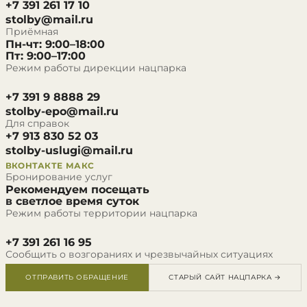
+7 391 261 17 10
stolby@mail.ru
Приёмная
Пн-чт: 9:00–18:00
Пт: 9:00–17:00
Режим работы дирекции нацпарка
+7 391 9 8888 29
stolby-epo@mail.ru
Для справок
+7 913 830 52 03
stolby-uslugi@mail.ru
ВКОНТАКТЕ
МАКС
Бронирование услуг
Рекомендуем посещать
в светлое время суток
Режим работы территории нацпарка
+7 391 261 16 95
Сообщить о возгораниях и чрезвычайных ситуациях
ОТПРАВИТЬ ОБРАЩЕНИЕ
СТАРЫЙ САЙТ НАЦПАРКА →