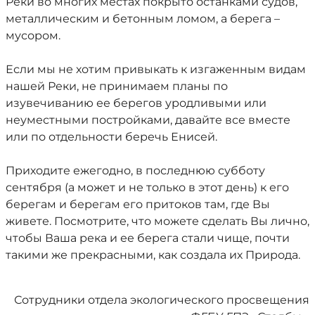
Реки во многих местах покрыто останками судов,
металлическим и бетонным ломом, а берега –
мусором.
Если мы не хотим привыкать к изгаженным видам
нашей Реки, не принимаем планы по
изувечиванию ее берегов уродливыми или
неуместными постройками, давайте все вместе
или по отдельности беречь Енисей.
Приходите ежегодно, в последнюю субботу
сентября (а может и не только в этот день) к его
берегам и берегам его притоков там, где Вы
живете. Посмотрите, что можете сделать Вы лично,
чтобы Ваша река и ее берега стали чище, почти
такими же прекрасными, как создала их Природа.
Сотрудники отдела экологического просвещения