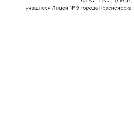
ФГБУ ГПЗ «Столбы»,
учащиеся Лицея № 9 города Красноярска