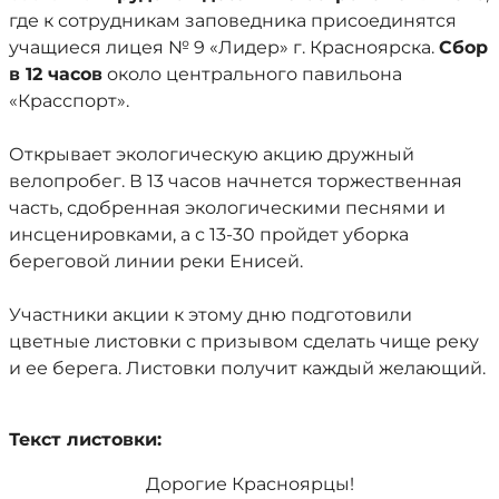
где к сотрудникам заповедника присоединятся
учащиеся лицея № 9 «Лидер» г. Красноярска.
Сбор
в 12 часов
около центрального павильона
«Красспорт».
Открывает экологическую акцию дружный
велопробег. В 13 часов начнется торжественная
часть, сдобренная экологическими песнями и
инсценировками, а с 13-30 пройдет уборка
береговой линии реки Енисей.
Участники акции к этому дню подготовили
цветные листовки с призывом сделать чище реку
и ее берега. Листовки получит каждый желающий.
Текст листовки:
Дорогие Красноярцы!