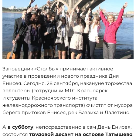
Заповедник «Столбы» принимает активное
участие в проведении нового праздника Дня
Енисея. Сегодня, 28 сентября, накануне торжества
волонтеры (сотрудники МТС-Красноярск
и студенты Красноярского института
железнодорожного транспорта) очистят от мусора
берега притоков Енисея, рек Базаиха и Лалетино.
А
в субботу
, непосредственно в сам День Енисея,
состоится
трудовой десант на острове Татышево
,