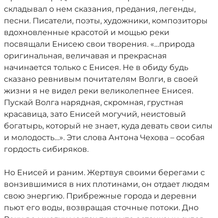
складывал о нем сказания, предания, легенды,
песни. Писатели, поэты, художники, композиторы
вдохновленные красотой и мощью реки
посвящали Енисею свои творения. «…природа
оригинальная, величавая и прекрасная
начинается только с Енисея. Не в обиду будь
сказано ревнивым почитателям Волги, в своей
жизни я не видел реки великолепнее Енисея.
Пускай Волга нарядная, скромная, грустная
красавица, зато Енисей могучий, неистовый
богатырь, который не знает, куда девать свои силы
и молодость…». Эти слова Антона Чехова – особая
гордость сибиряков.
Но Енисей и раним. Жертвуя своими берегами с
вонзившимися в них плотинами, он отдает людям
свою энергию. Прибрежные города и деревни
пьют его воды, возвращая сточные потоки. Дно