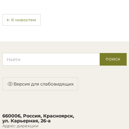
← К новостям
Поиск по сайту
ПОИСК
Версия для слабовидящих
660006, Россия, Красноярск,
ул. Карьерная, 26-а
Адрес дирекции