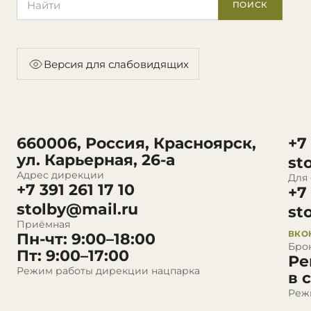
ПОИСК
Версия для слабовидящих
660006, Россия, Красноярск,
+7
ул. Карьерная, 26-а
st
Адрес дирекции
Для
+7 391 261 17 10
+7
stolby@mail.ru
st
Приёмная
ВКО
Пн-чт: 9:00–18:00
Бро
Пт: 9:00–17:00
Ре
Режим работы дирекции нацпарка
в 
Реж