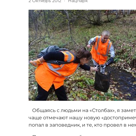
2 Октябрь 2012
·
Нацпарк
Общаясь с людьми на «Столбах», я замет
чаще отмечают нашу новую «достопримеча
попал в заповедник, и те, кто провел в н