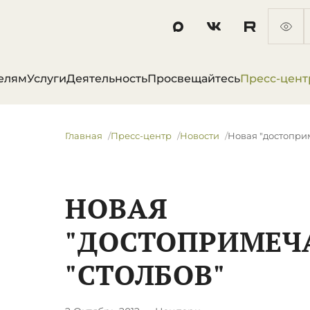
елям
Услуги
Деятельность
Просвещайтесь
Пресс-цент
Главная
Пресс-центр
Новости
Новая "достоприм
НОВАЯ
"ДОСТОПРИМЕЧ
"СТОЛБОВ"