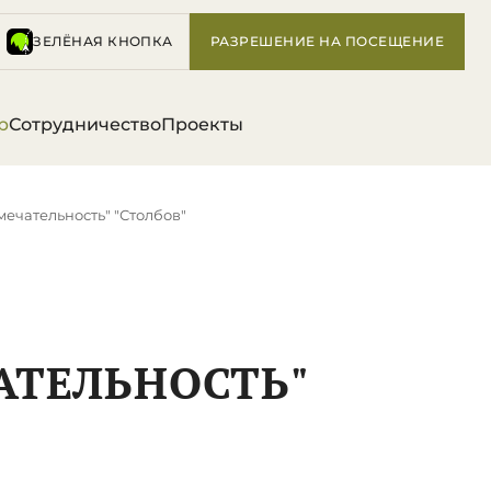
ЗЕЛЁНАЯ КНОПКА
РАЗРЕШЕНИЕ НА ПОСЕЩЕНИЕ
р
Сотрудничество
Проекты
ечательность" "Столбов"
АТЕЛЬНОСТЬ"