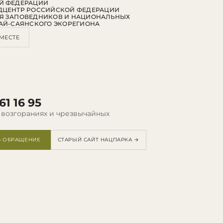
Й ФЕДЕРАЦИИ
ДЦЕНТР РОССИЙСКОЙ ФЕДЕРАЦИИ
Я ЗАПОВЕДНИКОВ И НАЦИОНАЛЬНЫХ
АЙ-САЯНСКОГО ЭКОРЕГИОНА
МЕСТЕ
61 16 95
 возгораниях и чрезвычайных
Ь ОБРАЩЕНИЕ
СТАРЫЙ САЙТ НАЦПАРКА →