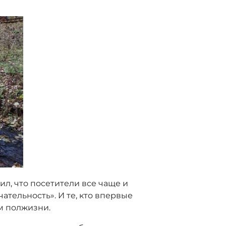
ил, что посетители все чаще и
тельность». И те, кто впервые
ем полжизни.