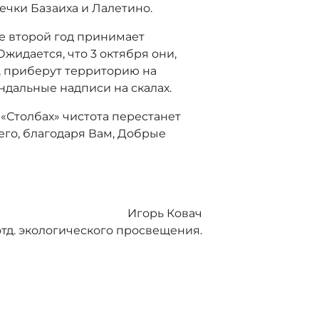
ечки Базаиха и Лалетино.
е второй год принимает
жидается, что 3 октября они,
, приберут территорию на
ндальные надписи на скалах.
 «Столбах» чистота перестанет
его, благодаря Вам, Добрые
Игорь Ковач
отд. экологического просвещения.