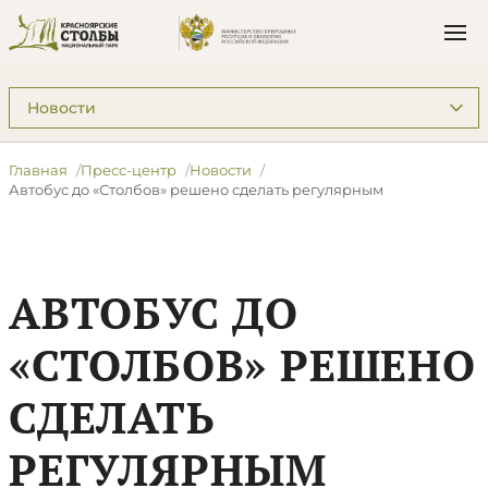
Подразделы: Пресс-центр
Главная
Пресс-центр
Новости
Автобус до «Столбов» решено сделать регулярным
АВТОБУС ДО
«СТОЛБОВ» РЕШЕНО
СДЕЛАТЬ
РЕГУЛЯРНЫМ