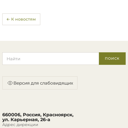
← К новостям
Поиск по сайту
ПОИСК
Версия для слабовидящих
660006, Россия, Красноярск,
ул. Карьерная, 26-а
Адрес дирекции