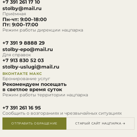
+7 391 261 17 10
stolby@mail.ru
Приёмная
Пн-чт: 9:00–18:00
Пт: 9:00–17:00
Режим работы дирекции нацпарка
+7 391 9 8888 29
stolby-epo@mail.ru
Для справок
+7 913 830 52 03
stolby-uslugi@mail.ru
ВКОНТАКТЕ
МАКС
Бронирование услуг
Рекомендуем посещать
в светлое время суток
Режим работы территории нацпарка
+7 391 261 16 95
Сообщить о возгораниях и чрезвычайных ситуациях
ОТПРАВИТЬ ОБРАЩЕНИЕ
СТАРЫЙ САЙТ НАЦПАРКА →