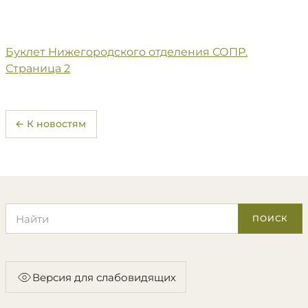
Буклет Нижегородского отделения СОПР.
Страница 2
← К новостям
Поиск по сайту
ПОИСК
Версия для слабовидящих