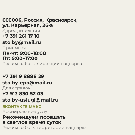
660006, Россия, Красноярск,
ул. Карьерная, 26-а
Адрес дирекции
+7 391 261 17 10
stolby@mail.ru
Приёмная
Пн-чт: 9:00–18:00
Пт: 9:00–17:00
Режим работы дирекции нацпарка
+7 391 9 8888 29
stolby-epo@mail.ru
Для справок
+7 913 830 52 03
stolby-uslugi@mail.ru
ВКОНТАКТЕ
МАКС
Бронирование услуг
Рекомендуем посещать
в светлое время суток
Режим работы территории нацпарка