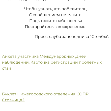
Чтобы узнать, кто победитель,
С сообщением не тяните.
Подытожить наблюденья
Постарайтесь к воскресенью!
Пресс-слуба заповедника "Столбы".
Анкета участника Международных Дней
наблюдений. Карточка регистрации пролетных
стай
Буклет Нижегородского отделения СОПР.
Страница 1