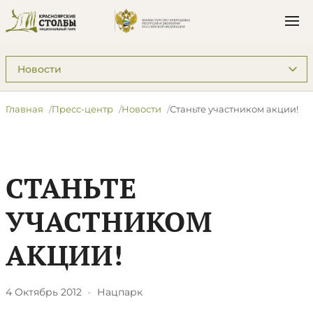
Подразделы: Пресс-центр
Главная
Пресс-центр
Новости
Станьте участником акции!
СТАНЬТЕ
УЧАСТНИКОМ
АКЦИИ!
4 Октябрь 2012
·
Нацпарк