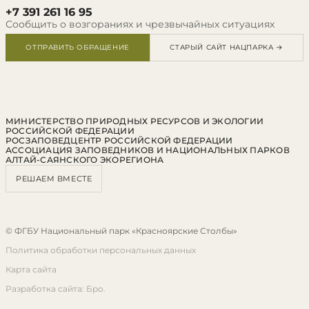
+7 391 261 16 95
Сообщить о возгораниях и чрезвычайных ситуациях
ОТПРАВИТЬ ОБРАЩЕНИЕ
СТАРЫЙ САЙТ НАЦПАРКА →
МИНИСТЕРСТВО ПРИРОДНЫХ РЕСУРСОВ И ЭКОЛОГИИ
РОССИЙСКОЙ ФЕДЕРАЦИИ
РОСЗАПОВЕДЦЕНТР РОССИЙСКОЙ ФЕДЕРАЦИИ
АССОЦИАЦИЯ ЗАПОВЕДНИКОВ И НАЦИОНАЛЬНЫХ ПАРКОВ
АЛТАЙ-САЯНСКОГО ЭКОРЕГИОНА
РЕШАЕМ ВМЕСТЕ
© ФГБУ Национальный парк «Красноярские Столбы»
Политика обработки персональных данных
Карта сайта
Разработка сайта: Бро.