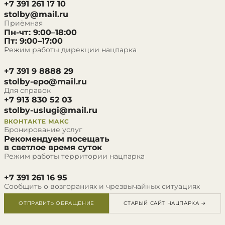
+7 391 261 17 10
stolby@mail.ru
Приёмная
Пн-чт: 9:00–18:00
Пт: 9:00–17:00
Режим работы дирекции нацпарка
+7 391 9 8888 29
stolby-epo@mail.ru
Для справок
+7 913 830 52 03
stolby-uslugi@mail.ru
ВКОНТАКТЕ
МАКС
Бронирование услуг
Рекомендуем посещать
в светлое время суток
Режим работы территории нацпарка
+7 391 261 16 95
Сообщить о возгораниях и чрезвычайных ситуациях
ОТПРАВИТЬ ОБРАЩЕНИЕ
СТАРЫЙ САЙТ НАЦПАРКА →