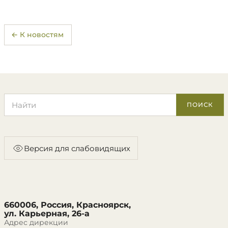
← К новостям
Поиск по сайту
ПОИСК
Версия для слабовидящих
660006, Россия, Красноярск,
ул. Карьерная, 26-а
Адрес дирекции