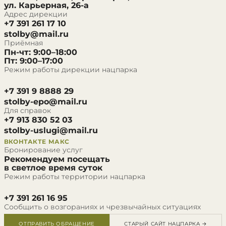
ул. Карьерная, 26-а
Адрес дирекции
+7 391 261 17 10
stolby@mail.ru
Приёмная
Пн-чт: 9:00–18:00
Пт: 9:00–17:00
Режим работы дирекции нацпарка
+7 391 9 8888 29
stolby-epo@mail.ru
Для справок
+7 913 830 52 03
stolby-uslugi@mail.ru
ВКОНТАКТЕ
МАКС
Бронирование услуг
Рекомендуем посещать
в светлое время суток
Режим работы территории нацпарка
+7 391 261 16 95
Сообщить о возгораниях и чрезвычайных ситуациях
ОТПРАВИТЬ ОБРАЩЕНИЕ
СТАРЫЙ САЙТ НАЦПАРКА →