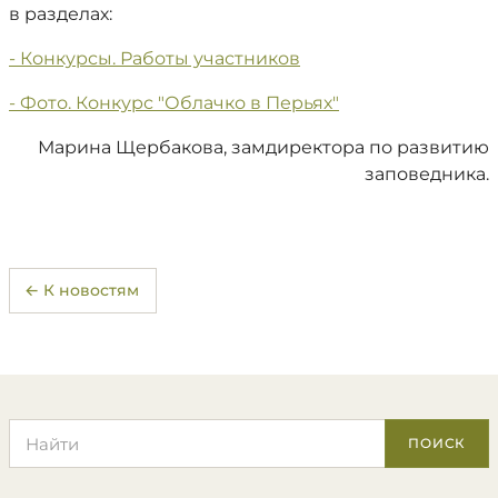
в разделах:
- Конкурсы. Работы участников
- Фото. Конкурс "Облачко в Перьях"
Марина Щербакова, замдиректора по развитию
заповедника.
← К новостям
Поиск по сайту
ПОИСК