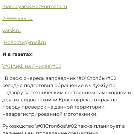
Krasnoyarsk.BezFormata.ru
2-999-999.ru
yarsk.ru
Новости@mail.ru
И в газетах
:
\#01АиФ на Енисее\#02
В свою очередь заповедник \#01Столбы\#02
сегодня подготовил обращение в Службу по
надзору за техническим состоянием самоходной и
других видов техники Красноярского края по
поводу проверок на данной территории
незарегистрированной мототехники.
Руководство \#01Столбов\#02 также планирует в
дальнейшем проведение совместных