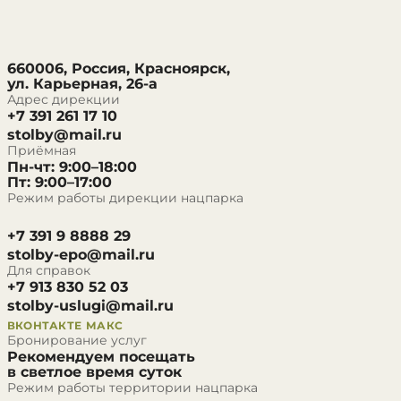
660006, Россия, Красноярск,
ул. Карьерная, 26-а
Адрес дирекции
+7 391 261 17 10
stolby@mail.ru
Приёмная
Пн-чт: 9:00–18:00
Пт: 9:00–17:00
Режим работы дирекции нацпарка
+7 391 9 8888 29
stolby-epo@mail.ru
Для справок
+7 913 830 52 03
stolby-uslugi@mail.ru
ВКОНТАКТЕ
МАКС
Бронирование услуг
Рекомендуем посещать
в светлое время суток
Режим работы территории нацпарка