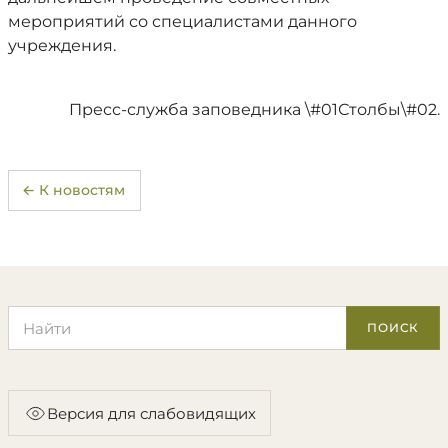
мероприятий со специалистами данного
учреждения.
Пресс-служба заповедника \#01Столбы\#02.
← К новостям
Поиск по сайту
ПОИСК
Версия для слабовидящих