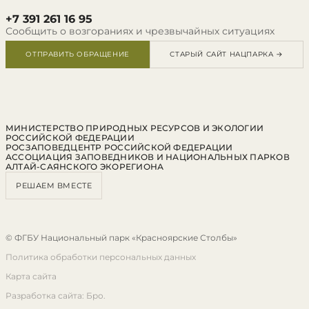
+7 391 261 16 95
Сообщить о возгораниях и чрезвычайных ситуациях
ОТПРАВИТЬ ОБРАЩЕНИЕ
СТАРЫЙ САЙТ НАЦПАРКА →
МИНИСТЕРСТВО ПРИРОДНЫХ РЕСУРСОВ И ЭКОЛОГИИ
РОССИЙСКОЙ ФЕДЕРАЦИИ
РОСЗАПОВЕДЦЕНТР РОССИЙСКОЙ ФЕДЕРАЦИИ
АССОЦИАЦИЯ ЗАПОВЕДНИКОВ И НАЦИОНАЛЬНЫХ ПАРКОВ
АЛТАЙ-САЯНСКОГО ЭКОРЕГИОНА
РЕШАЕМ ВМЕСТЕ
© ФГБУ Национальный парк «Красноярские Столбы»
Политика обработки персональных данных
Карта сайта
Разработка сайта: Бро.