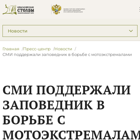
Подразделы: Пресс-центр
Главная
Пресс-центр
Новости
СМИ поддержали заповедник в борьбе с мотоэкстремалами
СМИ ПОДДЕРЖАЛИ
ЗАПОВЕДНИК В
БОРЬБЕ С
МОТОЭКСТРЕМАЛА