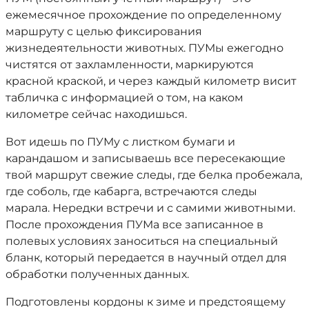
ежемесячное прохождение по определенному
маршруту с целью фиксирования
жизнедеятельности животных. ПУМы ежегодно
чистятся от захламленности, маркируются
красной краской, и через каждый километр висит
табличка с информацией о том, на каком
километре сейчас находишься.
Вот идешь по ПУМу с листком бумаги и
карандашом и записываешь все пересекающие
твой маршрут свежие следы, где белка пробежала,
где соболь, где кабарга, встречаются следы
марала. Нередки встречи и с самими животными.
После прохождения ПУМа все записанное в
полевых условиях заноситься на специальный
бланк, который передается в научный отдел для
обработки полученных данных.
Подготовлены кордоны к зиме и предстоящему