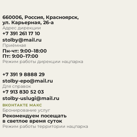
660006, Россия, Красноярск,
ул. Карьерная, 26-а
Адрес дирекции
+7 391 261 17 10
stolby@mail.ru
Приёмная
Пн-чт: 9:00–18:00
Пт: 9:00–17:00
Режим работы дирекции нацпарка
+7 391 9 8888 29
stolby-epo@mail.ru
Для справок
+7 913 830 52 03
stolby-uslugi@mail.ru
ВКОНТАКТЕ
МАКС
Бронирование услуг
Рекомендуем посещать
в светлое время суток
Режим работы территории нацпарка