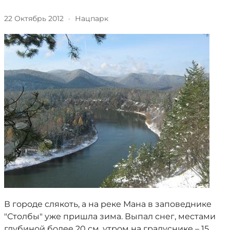
22 Октябрь 2012
·
Нацпарк
В городе слякоть, а на реке Мана в заповеднике
"Столбы" уже пришла зима. Выпал снег, местами
глубиной более 20 см, утром на градуснике – 15.