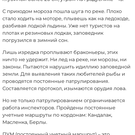
С приходом мороза пошла шуга по реке. Плохо
стало ходить на моторе, плывешь как на ледоходе,
разбивая лодкой льдины. Уже нет туристов на
плотах и резиновых лодках, заповедник
погрузился в зимний сон.
Лишь изредка проплывают браконьеры, этих
ничто не удержит. Ни лед на реке, ни морозы, ни
законы. Пытаются нарушить идиллию заповедной
земли. Для выявления таких любителей рыбы и
проводятся постоянные патрулирования.
Составляется протокол, изымаются орудия лова.
Но не только патрулированием ограничивается
работа инспекторов. Пройдены постоянные
учетные маршруты по кордонам: Кандалак,
Масленка, Берлы.
ПУМ (постоянный учетный маршрут) – это