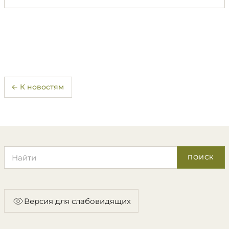
← К новостям
Поиск по сайту
ПОИСК
Версия для слабовидящих