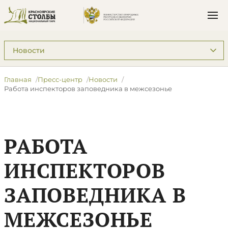
Подразделы: Пресс-центр
Главная
Пресс-центр
Новости
Работа инспекторов заповедника в межсезонье
РАБОТА
ИНСПЕКТОРОВ
ЗАПОВЕДНИКА В
МЕЖСЕЗОНЬЕ