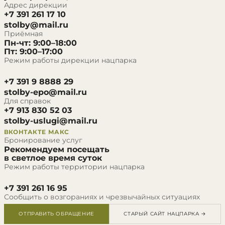
Адрес дирекции
+7 391 261 17 10
stolby@mail.ru
Приёмная
Пн-чт: 9:00–18:00
Пт: 9:00–17:00
Режим работы дирекции нацпарка
+7 391 9 8888 29
stolby-epo@mail.ru
Для справок
+7 913 830 52 03
stolby-uslugi@mail.ru
ВКОНТАКТЕ
МАКС
Бронирование услуг
Рекомендуем посещать
в светлое время суток
Режим работы территории нацпарка
+7 391 261 16 95
Сообщить о возгораниях и чрезвычайных ситуациях
ОТПРАВИТЬ ОБРАЩЕНИЕ
СТАРЫЙ САЙТ НАЦПАРКА →