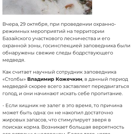
Вчера, 29 октября, при проведении охранно-
режимных мероприятий на территории
Базайского участкового лесничества и его
охранной зоны, госинспекцией заповедника были
обнаружены свежие следы бодрствующего
медведя.
Как считает научный сотрудник заповедника
«Столбы»
Владимир Кожечкин
, в данный период
медведей скорее всего заставляет передвигаться
голод, и они начинают искать себе пропитание.
- Если хищник не залег в это время, то причина
может быть одна: он не накопил достаточно
жировых запасов, что стимулирует зверя в
поисках корма. Возникает большая вероятность