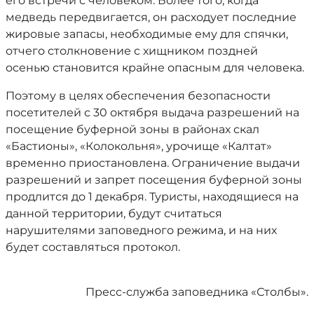
его встречи с человеком. Более того, когда
медведь передвигается, он расходует последние
жировые запасы, необходимые ему для спячки,
отчего столкновение с хищником поздней
осенью становится крайне опасным для человека.
Поэтому в целях обеспечения безопасности
посетителей с 30 октября выдача разрешений на
посещение буферной зоны в районах скал
«Бастионы», «Колокольня», урочище «Калтат»
временно приостановлена. Ограничение выдачи
разрешений и запрет посещения буферной зоны
продлится до 1 декабря. Туристы, находящиеся на
данной территории, будут считаться
нарушителями заповедного режима, и на них
будет составляться протокол.
Пресс-служба заповедника «Столбы».