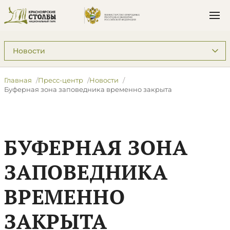
Подразделы: Пресс-центр
Главная
Пресс-центр
Новости
Буферная зона заповедника временно закрыта
БУФЕРНАЯ ЗОНА
ЗАПОВЕДНИКА
ВРЕМЕННО
ЗАКРЫТА