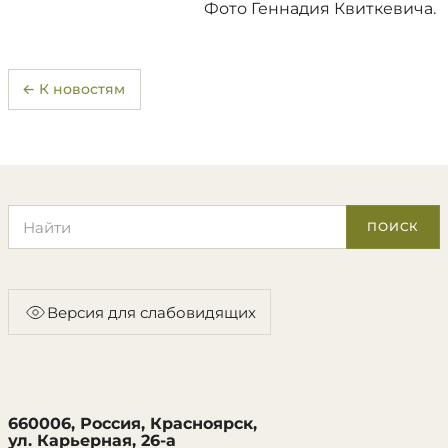
Фото Геннадия Квиткевича.
← К новостям
Поиск по сайту
ПОИСК
Версия для слабовидящих
660006, Россия, Красноярск,
ул. Карьерная, 26-а