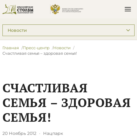
Подразделы: Пресс-центр
Главная
Пресс-центр
Новости
Счастливая семья – здоровая семья!
СЧАСТЛИВАЯ
СЕМЬЯ – ЗДОРОВАЯ
СЕМЬЯ!
20 Ноябрь 2012
·
Нацпарк