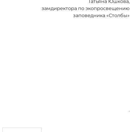
Татьяна Юшкова,
замдиректора по экопросвещению
заповедника «Столбы»
.