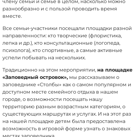
члену семьи и семье в целом, насколько можно
разнообразно и с пользой проводить время
вместе.
Все семьи-участники посещали площадки разной
направленности: кто творческие (флористика,
лепка и др.), кто консультационные (логопеда,
психолога), кто спортивные, а самые активные
успели побывать на нескольких.
Традиционно на этом мероприятии,
на площадке
«Заповедный островок»,
мы рассказываем о
заповеднике «Столбы» как о самом популярном и
доступном месте семейного отдыха в нашем
городе, о возможности посещать нашу
территорию разным возрастным категориям, о
существующих маршрутах и услугах. И на этот раз
на нашей площадке детям была предоставлена
возможность в игровой форме узнать о знаковых
местах заповедника.