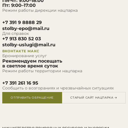
Пн-чт: 9:00–18:00
Пт: 9:00–17:00
Режим работы дирекции нацпарка
+7 391 9 8888 29
stolby-epo@mail.ru
Для справок
+7 913 830 52 03
stolby-uslugi@mail.ru
ВКОНТАКТЕ
МАКС
Бронирование услуг
Рекомендуем посещать
в светлое время суток
Режим работы территории нацпарка
+7 391 261 16 95
Сообщить о возгораниях и чрезвычайных ситуациях
ОТПРАВИТЬ ОБРАЩЕНИЕ
СТАРЫЙ САЙТ НАЦПАРКА →