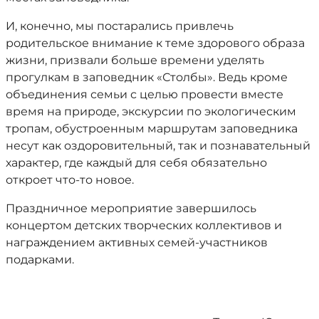
И, конечно, мы постарались привлечь
родительское внимание к теме здорового образа
жизни, призвали больше времени уделять
прогулкам в заповедник «Столбы». Ведь кроме
объединения семьи с целью провести вместе
время на природе, экскурсии по экологическим
тропам, обустроенным маршрутам заповедника
несут как оздоровительный, так и познавательный
характер, где каждый для себя обязательно
откроет что-то новое.
Праздничное мероприятие завершилось
концертом детских творческих коллективов и
награждением активных семей-участников
подарками.