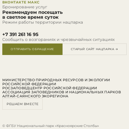
ВКОНТАКТЕ
МАКС
Бронирование услуг
Рекомендуем посещать
в светлое время суток
Режим работы территории нацпарка
+7 391 261 16 95
Сообщить о возгораниях и чрезвычайных ситуациях
ОТПРАВИТЬ ОБРАЩЕНИЕ
СТАРЫЙ САЙТ НАЦПАРКА →
МИНИСТЕРСТВО ПРИРОДНЫХ РЕСУРСОВ И ЭКОЛОГИИ
РОССИЙСКОЙ ФЕДЕРАЦИИ
РОСЗАПОВЕДЦЕНТР РОССИЙСКОЙ ФЕДЕРАЦИИ
АССОЦИАЦИЯ ЗАПОВЕДНИКОВ И НАЦИОНАЛЬНЫХ ПАРКОВ
АЛТАЙ-САЯНСКОГО ЭКОРЕГИОНА
РЕШАЕМ ВМЕСТЕ
© ФГБУ Национальный парк «Красноярские Столбы»