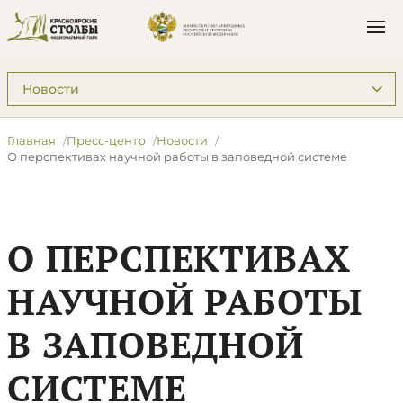
Подразделы: Пресс-центр
Главная
Пресс-центр
Новости
О перспективах научной работы в заповедной системе
О ПЕРСПЕКТИВАХ
НАУЧНОЙ РАБОТЫ
В ЗАПОВЕДНОЙ
СИСТЕМЕ