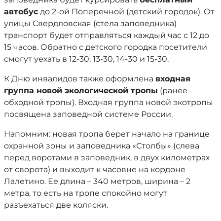
автобус
до 2-ой Поперечной (детский городок). От
улицы Свердловская (стела заповедника)
транспорт будет отправляться каждый час с 12 до
15 часов. Обратно с детского городка посетители
смогут уехать в 12-30, 13-30, 14-30 и 15-30.
К Дню инвалидов также оформлена
входная
группа новой экологической тропы
(ранее –
обходной тропы). Входная группа новой экотропы
посвящена заповедной системе России.
Напомним: новая тропа берет начало на границе
охранной зоны и заповедника «Столбы» (слева
перед воротами в заповедник, в двух километрах
от сворота) и выходит к часовне на кордоне
Лалетино. Ее длина – 340 метров, ширина – 2
метра, то есть на тропе спокойно могут
разъехаться две коляски.