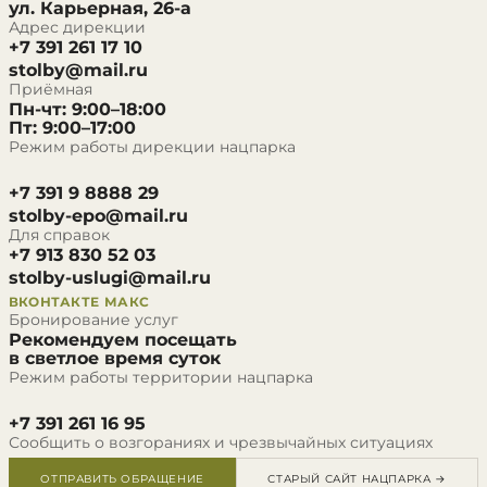
ул. Карьерная, 26-а
Адрес дирекции
+7 391 261 17 10
stolby@mail.ru
Приёмная
Пн-чт: 9:00–18:00
Пт: 9:00–17:00
Режим работы дирекции нацпарка
+7 391 9 8888 29
stolby-epo@mail.ru
Для справок
+7 913 830 52 03
stolby-uslugi@mail.ru
ВКОНТАКТЕ
МАКС
Бронирование услуг
Рекомендуем посещать
в светлое время суток
Режим работы территории нацпарка
+7 391 261 16 95
Сообщить о возгораниях и чрезвычайных ситуациях
ОТПРАВИТЬ ОБРАЩЕНИЕ
СТАРЫЙ САЙТ НАЦПАРКА →