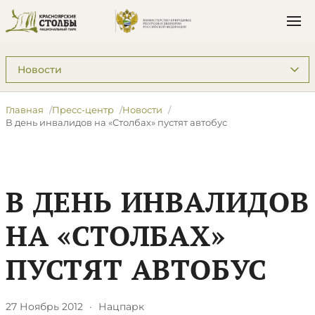
Подразделы: Пресс-центр
Главная
Пресс-центр
Новости
В день инвалидов на «Столбах» пустят автобус
В ДЕНЬ ИНВАЛИДОВ
НА «СТОЛБАХ»
ПУСТЯТ АВТОБУС
27 Ноябрь 2012
·
Нацпарк