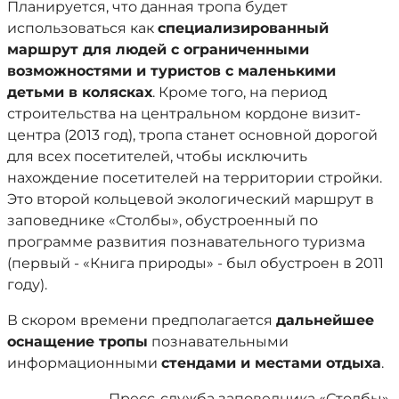
Планируется, что данная тропа будет
использоваться как
специализированный
маршрут для людей с ограниченными
возможностями и туристов с маленькими
детьми в колясках
. Кроме того, на период
строительства на центральном кордоне визит-
центра (2013 год), тропа станет основной дорогой
для всех посетителей, чтобы исключить
нахождение посетителей на территории стройки.
Это второй кольцевой экологический маршрут в
заповеднике «Столбы», обустроенный по
программе развития познавательного туризма
(первый - «Книга природы» - был обустроен в 2011
году).
В скором времени предполагается
дальнейшее
оснащение тропы
познавательными
информационными
стендами и местами отдыха
.
Пресс-служба заповедника «Столбы».