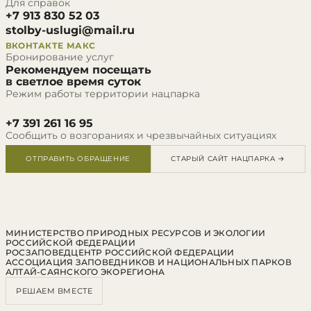
Для справок
+7 913 830 52 03
stolby-uslugi@mail.ru
ВКОНТАКТЕ
МАКС
Бронирование услуг
Рекомендуем посещать
в светлое время суток
Режим работы территории нацпарка
+7 391 261 16 95
Сообщить о возгораниях и чрезвычайных ситуациях
ОТПРАВИТЬ ОБРАЩЕНИЕ
СТАРЫЙ САЙТ НАЦПАРКА →
МИНИСТЕРСТВО ПРИРОДНЫХ РЕСУРСОВ И ЭКОЛОГИИ
РОССИЙСКОЙ ФЕДЕРАЦИИ
РОСЗАПОВЕДЦЕНТР РОССИЙСКОЙ ФЕДЕРАЦИИ
АССОЦИАЦИЯ ЗАПОВЕДНИКОВ И НАЦИОНАЛЬНЫХ ПАРКОВ
АЛТАЙ-САЯНСКОГО ЭКОРЕГИОНА
РЕШАЕМ ВМЕСТЕ