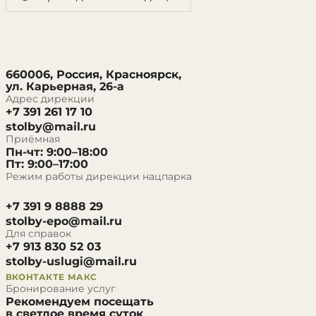
660006, Россия, Красноярск,
ул. Карьерная, 26-а
Адрес дирекции
+7 391 261 17 10
stolby@mail.ru
Приёмная
Пн-чт: 9:00–18:00
Пт: 9:00–17:00
Режим работы дирекции нацпарка
+7 391 9 8888 29
stolby-epo@mail.ru
Для справок
+7 913 830 52 03
stolby-uslugi@mail.ru
ВКОНТАКТЕ
МАКС
Бронирование услуг
Рекомендуем посещать
в светлое время суток