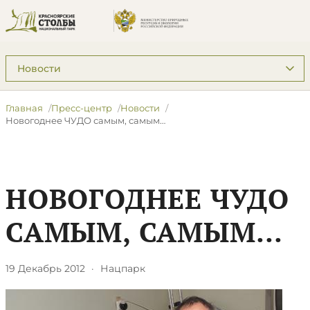
Подразделы: Пресс-центр
Главная
Пресс-центр
Новости
Новогоднее ЧУДО самым, самым…
НОВОГОДНЕЕ ЧУДО
САМЫМ, САМЫМ…
19 Декабрь 2012
·
Нацпарк