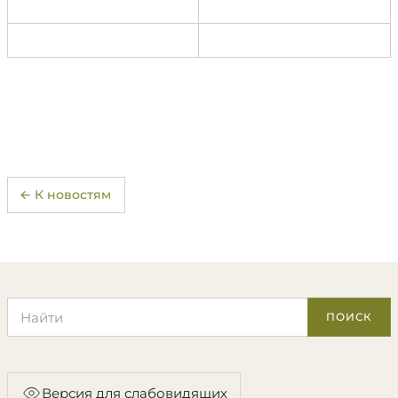
← К новостям
Поиск по сайту
ПОИСК
Версия для слабовидящих