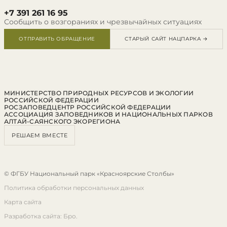
+7 391 261 16 95
Сообщить о возгораниях и чрезвычайных ситуациях
ОТПРАВИТЬ ОБРАЩЕНИЕ
СТАРЫЙ САЙТ НАЦПАРКА →
МИНИСТЕРСТВО ПРИРОДНЫХ РЕСУРСОВ И ЭКОЛОГИИ
РОССИЙСКОЙ ФЕДЕРАЦИИ
РОСЗАПОВЕДЦЕНТР РОССИЙСКОЙ ФЕДЕРАЦИИ
АССОЦИАЦИЯ ЗАПОВЕДНИКОВ И НАЦИОНАЛЬНЫХ ПАРКОВ
АЛТАЙ-САЯНСКОГО ЭКОРЕГИОНА
РЕШАЕМ ВМЕСТЕ
© ФГБУ Национальный парк «Красноярские Столбы»
Политика обработки персональных данных
Карта сайта
Разработка сайта: Бро.