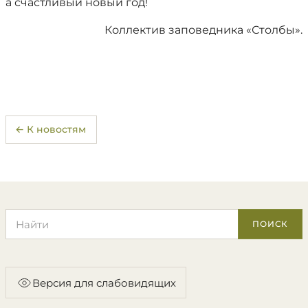
а счастливый новый год!
Коллектив заповедника «Столбы».
← К новостям
Поиск по сайту
ПОИСК
Версия для слабовидящих