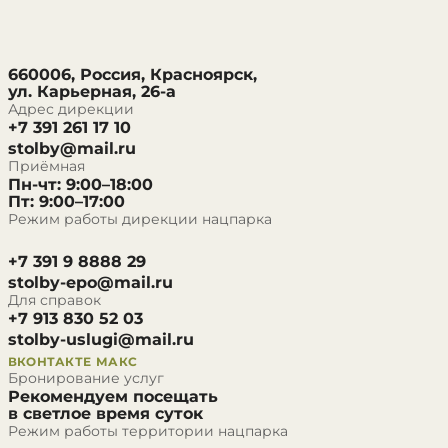
660006, Россия, Красноярск,
ул. Карьерная, 26-а
Адрес дирекции
+7 391 261 17 10
stolby@mail.ru
Приёмная
Пн-чт: 9:00–18:00
Пт: 9:00–17:00
Режим работы дирекции нацпарка
+7 391 9 8888 29
stolby-epo@mail.ru
Для справок
+7 913 830 52 03
stolby-uslugi@mail.ru
ВКОНТАКТЕ
МАКС
Бронирование услуг
Рекомендуем посещать
в светлое время суток
Режим работы территории нацпарка