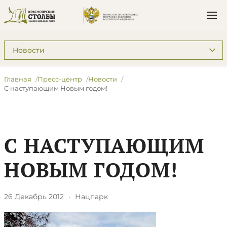
Подразделы: Пресс-центр
Главная
Пресс-центр
Новости
С наступающим Новым годом!
С НАСТУПАЮЩИМ
НОВЫМ ГОДОМ!
26 Декабрь 2012
·
Нацпарк